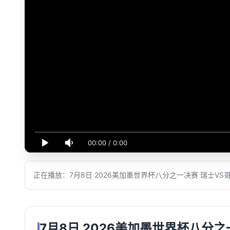
00:00
/
0:00
正在播放：7月8日 2026美加墨世界杯八分之一决赛 瑞士VS
7月8日 2026美加墨世界杯八分之