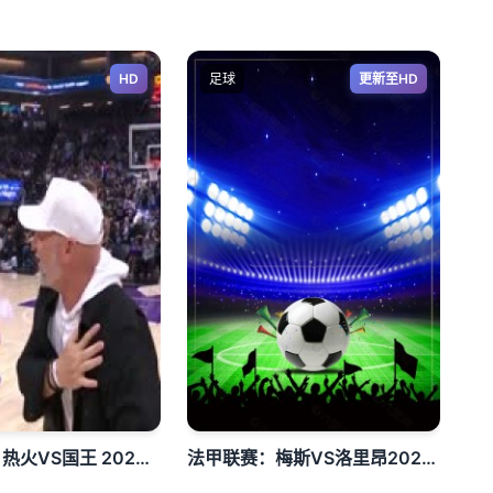
HD
足球
更新至HD
NBA常规赛 热火VS国王 20250107
法甲联赛：梅斯VS洛里昂20260511