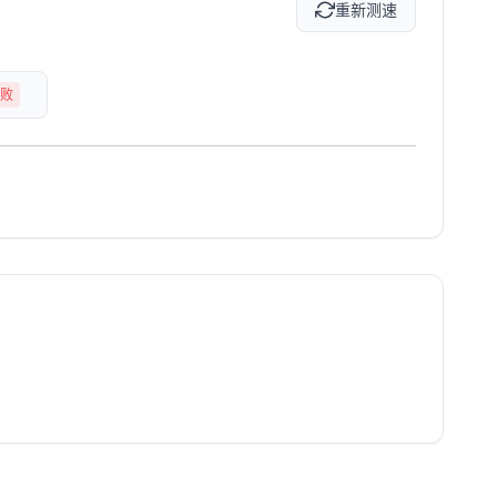
重新测速
败