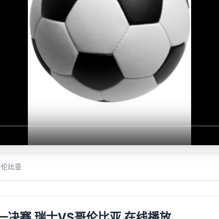
哥伦比亚
一决赛 瑞士VS哥伦比亚 在线播放