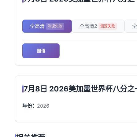
全高清
全高清2
全
测速失败
测速失败
国语
7月8日 2026美加墨世界杯八分之
年份：
2026