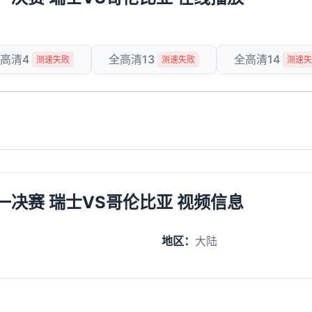
高清4
全高清13
全高清14
测速失败
测速失败
测速失
一决赛 瑞士VS哥伦比亚 视频信息
地区：
大陆