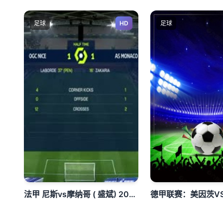
足球
HD
足球
法甲 尼斯vs摩纳哥 ( 盛斌) 20240211