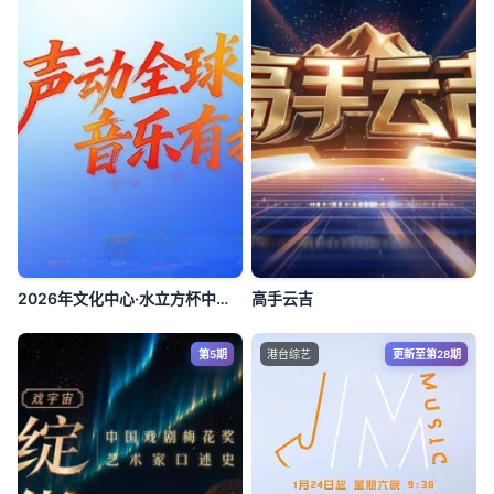
2026年文化中心·水立方杯中文歌曲大赛
高手云吉
第5期
港台综艺
更新至第28期