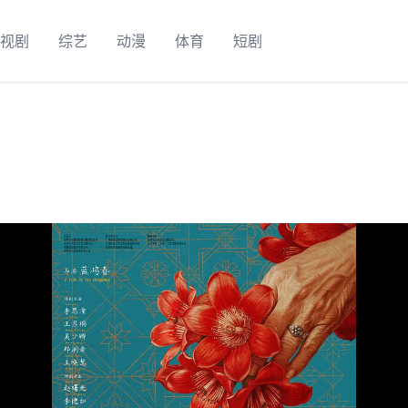
视剧
综艺
动漫
体育
短剧