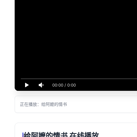
00:00
/
0:00
正在播放：给阿嬷的情书
给阿嬷的情书 在线播放