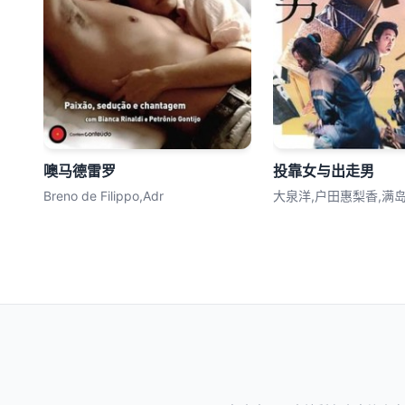
噢马德雷罗
投靠女与出走男
Breno de Filippo,Adr