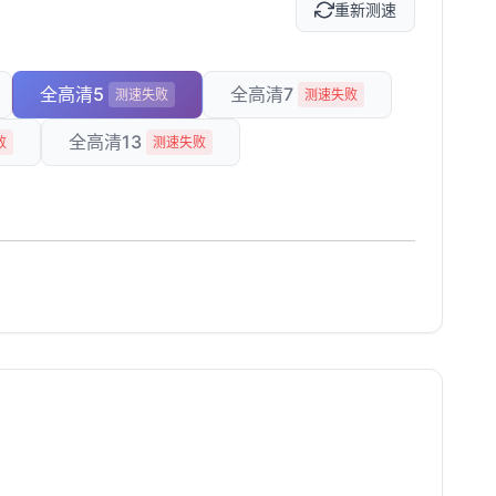
重新测速
全高清5
全高清7
测速失败
测速失败
全高清13
败
测速失败