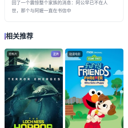
回了一个震惊整个家族的消息：阿公早已不在人
世，那个与阿嬷一直在书信中
相关推荐
恐怖片
正片
动漫电影