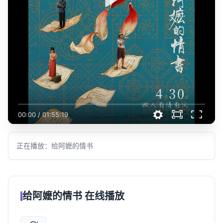
00:00
/
01:55:19
正在播放：给阿嬷的情书
给阿嬷的情书 在线播放