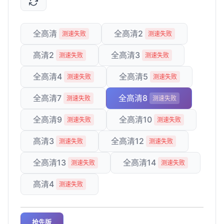
全高清
全高清2
测速失败
测速失败
高清2
全高清3
测速失败
测速失败
全高清4
全高清5
测速失败
测速失败
全高清7
全高清8
测速失败
测速失败
全高清9
全高清10
测速失败
测速失败
高清3
全高清12
测速失败
测速失败
全高清13
全高清14
测速失败
测速失败
高清4
测速失败
抢先版