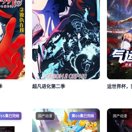
季
超凡进化第二季
55集已完结
国产动漫
第03集已完结
国产动漫