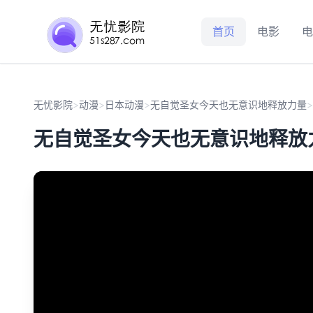
首页
电影
电
无忧影院
>
动漫
>
日本动漫
>
无自觉圣女今天也无意识地释放力量
>
无自觉圣女今天也无意识地释放力