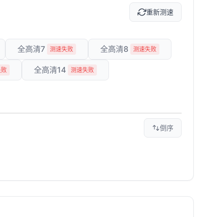
重新测速
全高清7
全高清8
测速失败
测速失败
全高清14
失败
测速失败
倒序