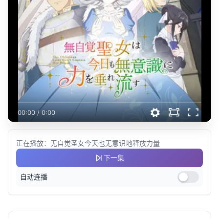
00:00
/
0:00
正在播放：无自觉圣女今天也无意识地释放力量
下一集
自动连播