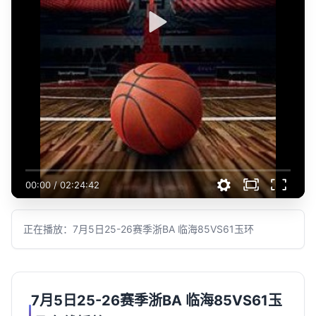
00:00
/
02:24:42
正在播放：7月5日25-26赛季浙BA 临海85VS61玉环
7月5日25-26赛季浙BA 临海85VS61玉