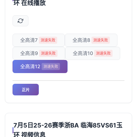
环 在线播放
全高清7
全高清8
测速失败
测速失败
全高清9
全高清10
测速失败
测速失败
全高清12
测速失败
正片
7月5日25-26赛季浙BA 临海85VS61玉
环 视频信息