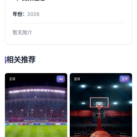
年份：
2026
暂无简介
相关推荐
足球
HD
篮球
正片