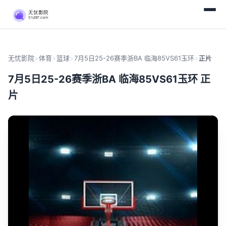
无忧影院
>
体育
>
篮球
>
7月5日25-26赛季浙BA 临海85VS61玉环
>
正片
7月5日25-26赛季浙BA 临海85VS61玉环 正
片