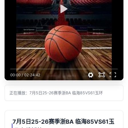
00:00
/
02:24:42
正在播放：7月5日25-26赛季浙BA 临海85VS61玉环
7月5日25-26赛季浙BA 临海85VS61玉