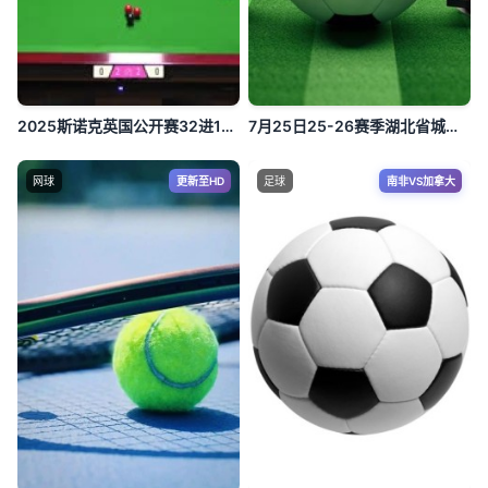
2025斯诺克英国公开赛32进16张安达3-4肖国栋20250925
7月25日25-26赛季湖北省城市足球联赛 恩施小土豆队VS仙桃黄鳝队
网球
更新至HD
足球
南非VS加拿大