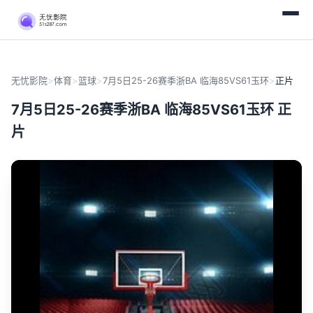
无忧影院
>
体育
>
篮球
>
7月5日25-26赛季浙BA 临海85VS61玉环
>
正片
7月5日25-26赛季浙BA 临海85VS61玉环 正
片