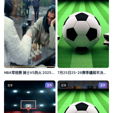
NBA常规赛 骑士VS热火 20250130
7月25日25-26赛季疆超半决赛第一回合 喀什队VS吐鲁番队
篮球
正片
足球
正片