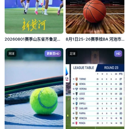
20260801赛季山东省齐鲁足球超级联赛第12轮全场回放：烟台队vs枣庄丰源轮胎队
8月1日25-26赛季桂BA 河池市VS来宾市
网球
更新至HD
足球
HD