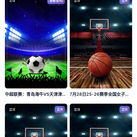
足球
更新至HD
篮球
正片
中超联赛：青岛海牛VS天津津门虎20260725
7月28日25-26赛季全国女子篮球锦标赛 陕西榆林天泽80VS88武汉盛帆黄鹤
篮球
正片
篮球
正片