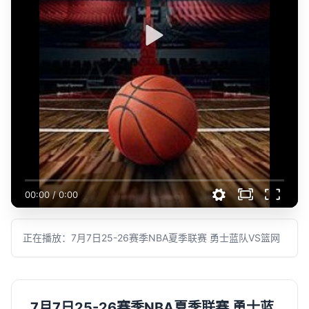
00:00
/
0:00
正在播放：7月7日25-26赛季NBA夏季联赛 勇士蓝队VS篮网
7月7日25-26赛季NBA夏季联赛 勇士蓝