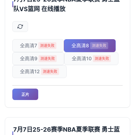
队VS篮网 在线播放
全高清7
全高清8
测速失败
测速失败
全高清9
全高清10
测速失败
测速失败
全高清12
测速失败
正片
7月7日25-26赛季NBA夏季联赛 勇士蓝