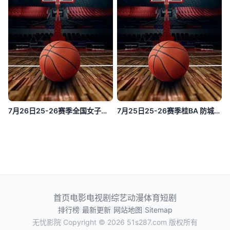
7月26日25-26赛季全国女子篮球锦标赛 山东赤水河酒69VS61北京师范大学
7月25日25-26赛季桂BA 防城港市VS贵州市
首页
电影
电视剧
综艺
动漫
体育
短剧
排行榜
|
最新更新
|
网站地图
|
Sitemap
无忧影院
Copyright © 2026
51s287.com
版权所有