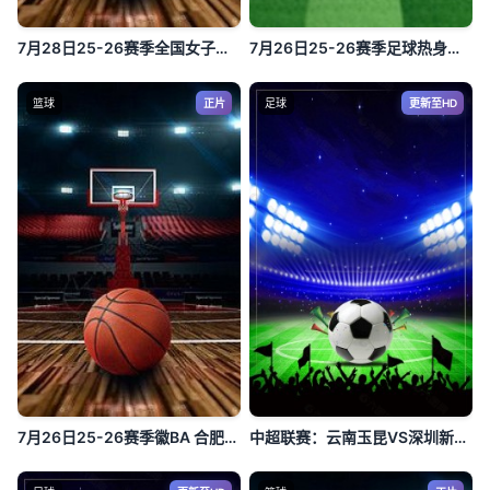
7月28日25-26赛季全国女子篮球锦标赛 赣州章贡赣星61VS83合肥文旅
7月26日25-26赛季足球热身赛 托特纳姆热刺VS奥克兰FC
篮球
正片
足球
更新至HD
7月26日25-26赛季徽BA 合肥VS阜阳
中超联赛：云南玉昆VS深圳新鹏城20260726