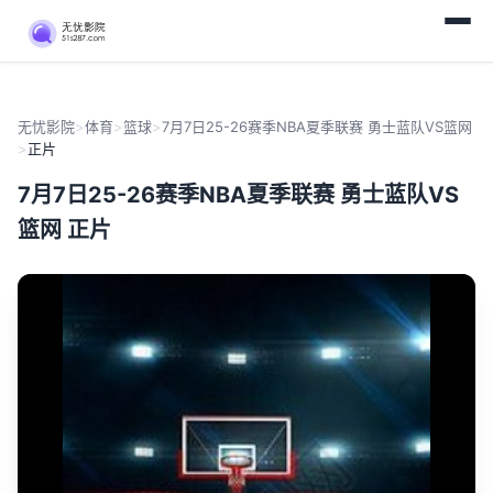
无忧影院
>
体育
>
篮球
>
7月7日25-26赛季NBA夏季联赛 勇士蓝队VS篮网
>
正片
7月7日25-26赛季NBA夏季联赛 勇士蓝队VS
篮网 正片