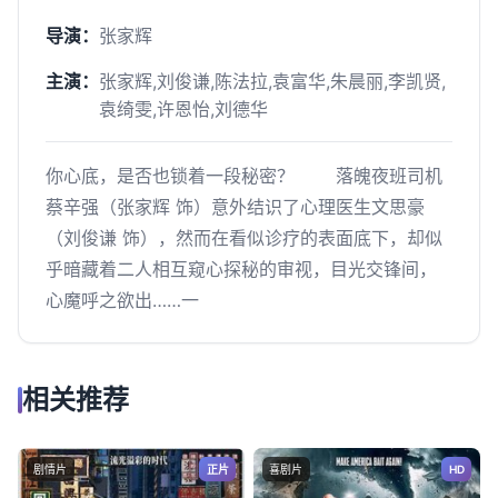
导演：
张家辉
主演：
张家辉,刘俊谦,陈法拉,袁富华,朱晨丽,李凯贤,
袁绮雯,许恩怡,刘德华
你心底，是否也锁着一段秘密？ 落魄夜班司机
蔡辛强（张家辉 饰）意外结识了心理医生文思豪
（刘俊谦 饰），然而在看似诊疗的表面底下，却似
乎暗藏着二人相互窥心探秘的审视，目光交锋间，
心魔呼之欲出……一
相关推荐
剧情片
正片
喜剧片
HD