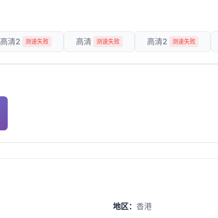
高清2
高清
高清2
测速失败
测速失败
测速失败
地区：
香港