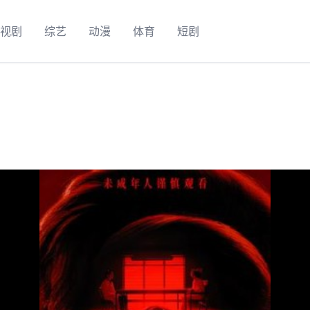
视剧
综艺
动漫
体育
短剧