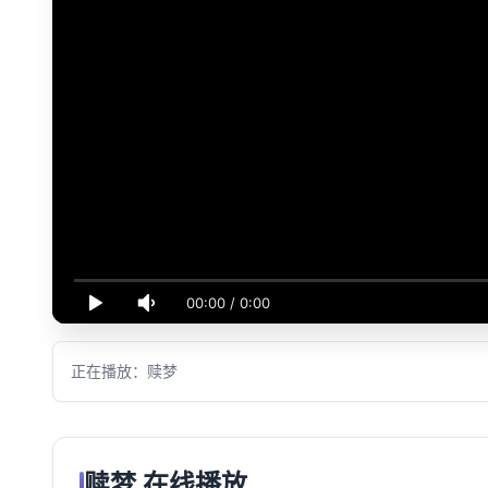
00:00
/
0:00
正在播放：赎梦
赎梦 在线播放