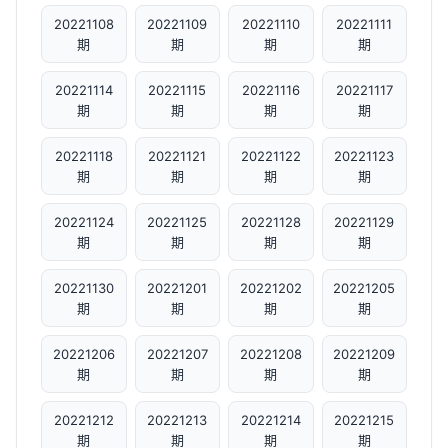
20221108
20221109
20221110
20221111
期
期
期
期
20221114
20221115
20221116
20221117
期
期
期
期
20221118
20221121
20221122
20221123
期
期
期
期
20221124
20221125
20221128
20221129
期
期
期
期
20221130
20221201
20221202
20221205
期
期
期
期
20221206
20221207
20221208
20221209
期
期
期
期
20221212
20221213
20221214
20221215
期
期
期
期