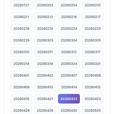
20260127
20260203
20260204
20260210
20260211
20260212
20260216
20260217
20260218
20260219
20260224
20260225
20260226
20260303
20260304
20260305
20260310
20260311
20260312
20260317
20260318
20260319
20260324
20260331
20260401
20260402
20260407
20260408
20260409
20260410
20260414
20260415
20260416
20260421
20260422
20260423
20260428
20260429
20260430
20260505