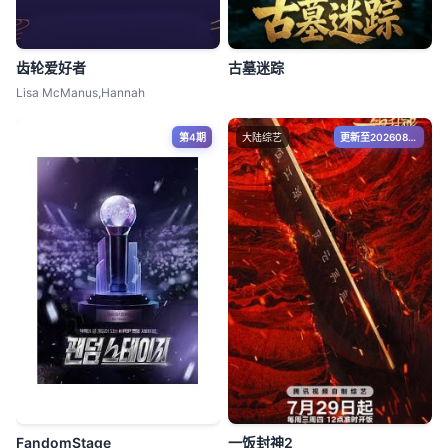
齿轮爱好者
古墓迷踪
Lisa McManus,Hannah
第4期
大陆综艺
更新至20260809期
FandomStage
一饭封神2