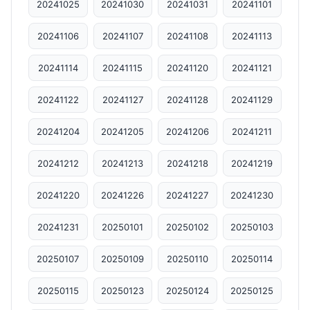
20241025
20241030
20241031
20241101
20241106
20241107
20241108
20241113
20241114
20241115
20241120
20241121
20241122
20241127
20241128
20241129
20241204
20241205
20241206
20241211
20241212
20241213
20241218
20241219
20241220
20241226
20241227
20241230
20241231
20250101
20250102
20250103
20250107
20250109
20250110
20250114
20250115
20250123
20250124
20250125