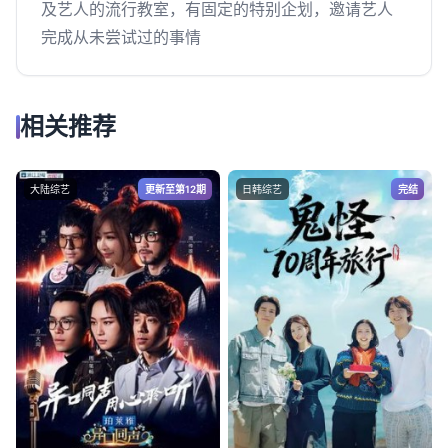
及艺人的流行教室，有固定的特别企划，邀请艺人
完成从未尝试过的事情
相关推荐
大陆综艺
更新至第12期
日韩综艺
完结