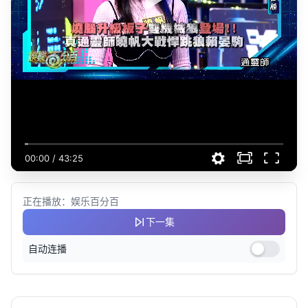
00:00
/
43:25
正在播放：娱乐百分百
下一集
自动连播