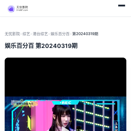
无忧影院
>
综艺
>
港台综艺
>
娱乐百分百
>
第20240319期
娱乐百分百 第20240319期