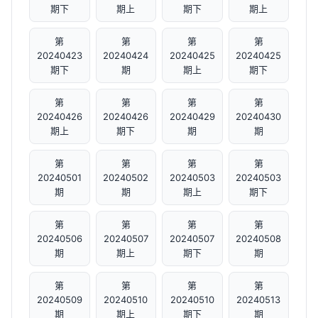
期下
期上
期下
期上
第
第
第
第
20240423
20240424
20240425
20240425
期下
期
期上
期下
第
第
第
第
20240426
20240426
20240429
20240430
期上
期下
期
期
第
第
第
第
20240501
20240502
20240503
20240503
期
期
期上
期下
第
第
第
第
20240506
20240507
20240507
20240508
期
期上
期下
期
第
第
第
第
20240509
20240510
20240510
20240513
期
期上
期下
期