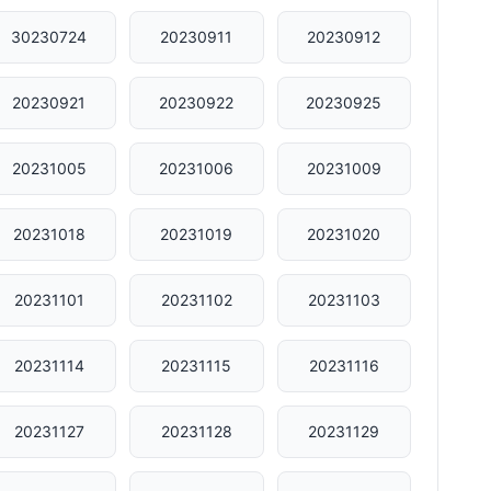
30230724
20230911
20230912
20230921
20230922
20230925
20231005
20231006
20231009
20231018
20231019
20231020
20231101
20231102
20231103
20231114
20231115
20231116
20231127
20231128
20231129