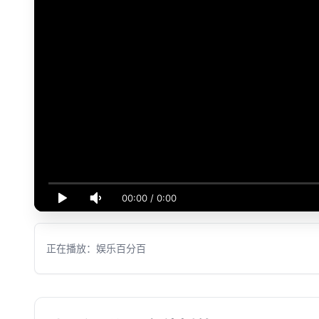
00:00
/
0:00
正在播放：娱乐百分百