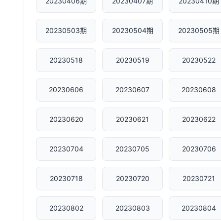
20230406期
20230407期
20230410期
20230503期
20230504期
20230505期
20230518
20230519
20230522
20230606
20230607
20230608
20230620
20230621
20230622
20230704
20230705
20230706
20230718
20230720
20230721
20230802
20230803
20230804