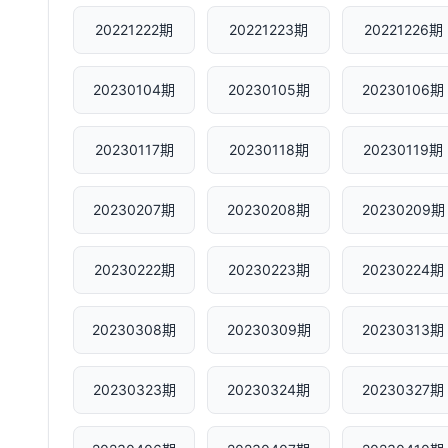
20221222期
20221223期
20221226期
20230104期
20230105期
20230106期
20230117期
20230118期
20230119期
20230207期
20230208期
20230209期
20230222期
20230223期
20230224期
20230308期
20230309期
20230313期
20230323期
20230324期
20230327期