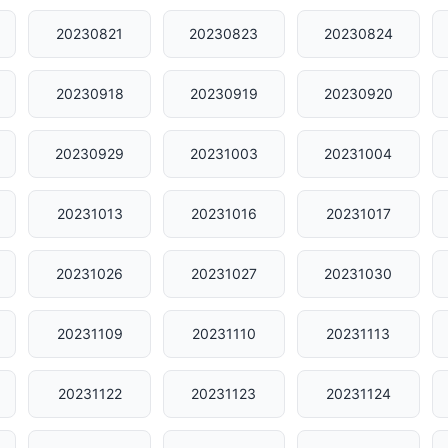
20230821
20230823
20230824
20230918
20230919
20230920
20230929
20231003
20231004
20231013
20231016
20231017
20231026
20231027
20231030
20231109
20231110
20231113
20231122
20231123
20231124