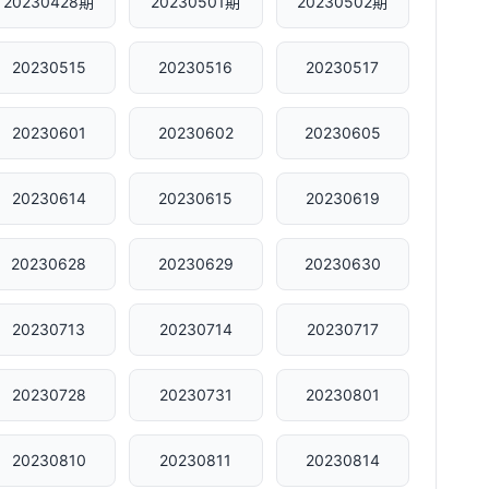
20230428期
20230501期
20230502期
20230515
20230516
20230517
20230601
20230602
20230605
20230614
20230615
20230619
20230628
20230629
20230630
20230713
20230714
20230717
20230728
20230731
20230801
20230810
20230811
20230814