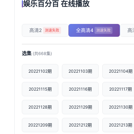
娱乐百分百 在线播放
高清2
全高清4
高
测速失败
测速失败
选集
(共668集)
20221102期
20221103期
20221104期
20221115期
20221116期
20221117期
20221128期
20221129期
20221130期
20221209期
20221212期
20221213期