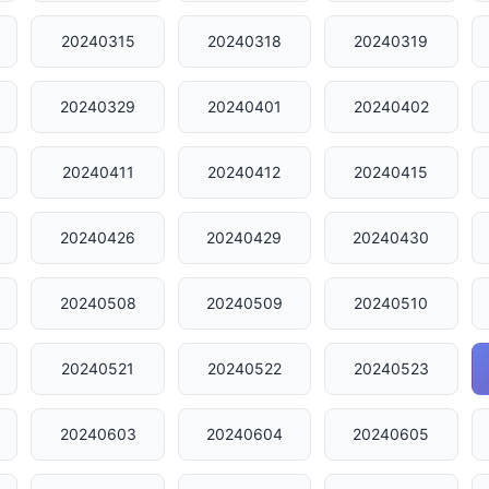
20240315
20240318
20240319
20240329
20240401
20240402
20240411
20240412
20240415
20240426
20240429
20240430
20240508
20240509
20240510
20240521
20240522
20240523
20240603
20240604
20240605