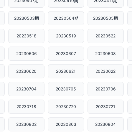
20230407期
20230410期
20230411期
20230503期
20230504期
20230505期
20230518
20230519
20230522
20230606
20230607
20230608
20230620
20230621
20230622
20230704
20230705
20230706
20230718
20230720
20230721
20230802
20230803
20230804