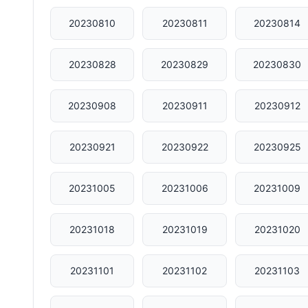
20230810
20230811
20230814
20230828
20230829
20230830
20230908
20230911
20230912
20230921
20230922
20230925
20231005
20231006
20231009
20231018
20231019
20231020
20231101
20231102
20231103