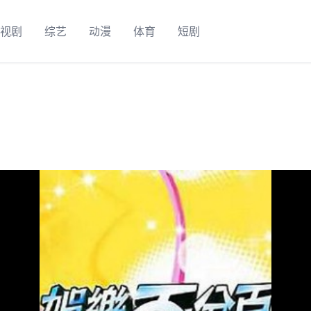
视剧
综艺
动漫
体育
短剧