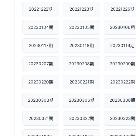
20221222期
20221223期
20221226期
20230104期
20230105期
20230106期
20230117期
20230118期
20230119期
20230207期
20230208期
20230209期
20230220期
20230221期
20230222期
20230303期
20230306期
20230308期
20230321期
20230322期
20230323期