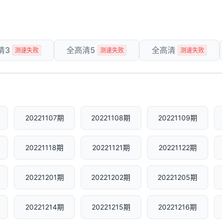
清3
全高清5
全高清
测速失败
测速失败
测速失败
20221107期
20221108期
20221109期
20221118期
20221121期
20221122期
20221201期
20221202期
20221205期
20221214期
20221215期
20221216期