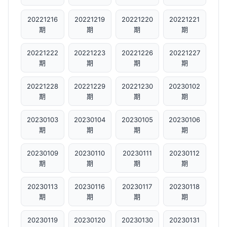
20221216
20221219
20221220
20221221
期
期
期
期
20221222
20221223
20221226
20221227
期
期
期
期
20221228
20221229
20221230
20230102
期
期
期
期
20230103
20230104
20230105
20230106
期
期
期
期
20230109
20230110
20230111
20230112
期
期
期
期
20230113
20230116
20230117
20230118
期
期
期
期
20230119
20230120
20230130
20230131