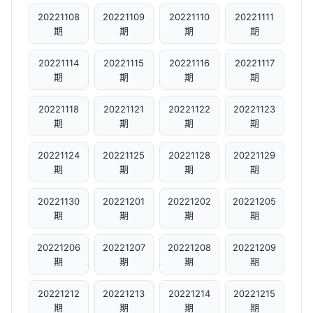
20221108
20221109
20221110
20221111
期
期
期
期
20221114
20221115
20221116
20221117
期
期
期
期
20221118
20221121
20221122
20221123
期
期
期
期
20221124
20221125
20221128
20221129
期
期
期
期
20221130
20221201
20221202
20221205
期
期
期
期
20221206
20221207
20221208
20221209
期
期
期
期
20221212
20221213
20221214
20221215
期
期
期
期