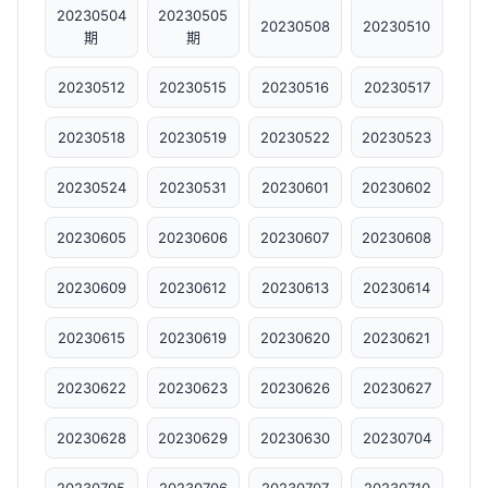
20230504
20230505
20230508
20230510
期
期
20230512
20230515
20230516
20230517
20230518
20230519
20230522
20230523
20230524
20230531
20230601
20230602
20230605
20230606
20230607
20230608
20230609
20230612
20230613
20230614
20230615
20230619
20230620
20230621
20230622
20230623
20230626
20230627
20230628
20230629
20230630
20230704