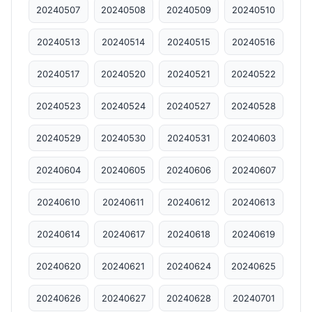
20240507
20240508
20240509
20240510
20240513
20240514
20240515
20240516
20240517
20240520
20240521
20240522
20240523
20240524
20240527
20240528
20240529
20240530
20240531
20240603
20240604
20240605
20240606
20240607
20240610
20240611
20240612
20240613
20240614
20240617
20240618
20240619
20240620
20240621
20240624
20240625
20240626
20240627
20240628
20240701