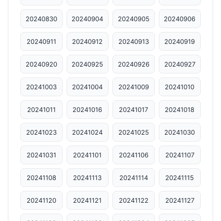
20240830
20240904
20240905
20240906
20240911
20240912
20240913
20240919
20240920
20240925
20240926
20240927
20241003
20241004
20241009
20241010
20241011
20241016
20241017
20241018
20241023
20241024
20241025
20241030
20241031
20241101
20241106
20241107
20241108
20241113
20241114
20241115
20241120
20241121
20241122
20241127