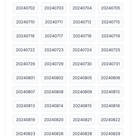
20240702
20240703
20240704
20240705
20240710
20240711
20240712
20240715
20240716
20240717
20240718
20240719
20240722
20240723
20240724
20240725
20240726
20240729
20240730
20240731
20240801
20240802
20240805
20240806
20240807
20240808
20240809
20240812
20240813
20240814
20240815
20240816
20240819
20240820
20240821
20240822
20240823
20240826
20240828
20240829