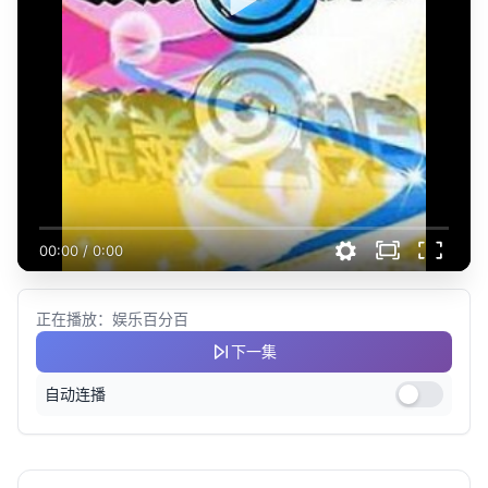
00:00
/
0:00
正在播放：娱乐百分百
下一集
自动连播