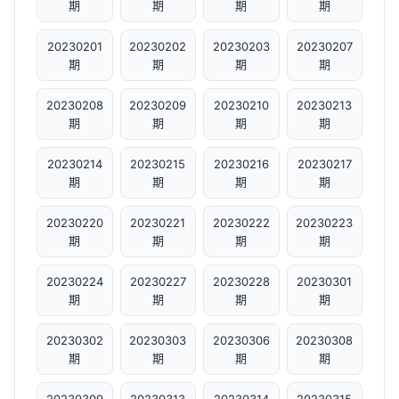
期
期
期
期
20230201
20230202
20230203
20230207
期
期
期
期
20230208
20230209
20230210
20230213
期
期
期
期
20230214
20230215
20230216
20230217
期
期
期
期
20230220
20230221
20230222
20230223
期
期
期
期
20230224
20230227
20230228
20230301
期
期
期
期
20230302
20230303
20230306
20230308
期
期
期
期