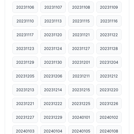
20231106
20231107
20231108
20231109
20231110
20231113
20231115
20231116
20231117
20231120
20231121
20231122
20231123
20231124
20231127
20231128
20231129
20231130
20231201
20231204
20231205
20231206
20231211
20231212
20231213
20231214
20231215
20231220
20231221
20231222
20231225
20231226
20231227
20231229
20240101
20240102
20240103
20240104
20240105
20240108