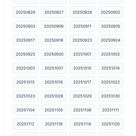
20250826
20250827
20250828
20250902
20250903
20250909
20250911
20250916
20250917
20250918
20250923
20250924
20250925
20250930
20251001
20251002
20251003
20251007
20251010
20251014
20251015
20251016
20251017
20251022
20251023
20251028
20251029
20251030
20251104
20251105
20251106
20251111
20251112
20251118
20251119
20251120