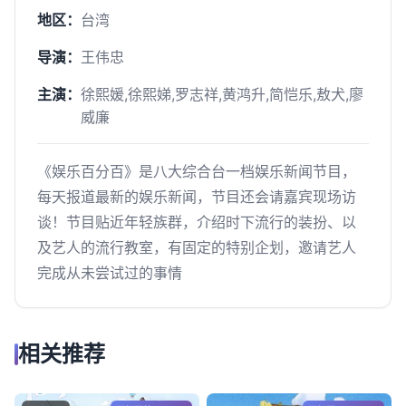
地区：
台湾
导演：
王伟忠
主演：
徐熙媛,徐熙娣,罗志祥,黄鸿升,简恺乐,敖犬,廖
威廉
《娱乐百分百》是八大综合台一档娱乐新闻节目，
每天报道最新的娱乐新闻，节目还会请嘉宾现场访
谈！节目贴近年轻族群，介绍时下流行的装扮、以
及艺人的流行教室，有固定的特别企划，邀请艺人
完成从未尝试过的事情
相关推荐