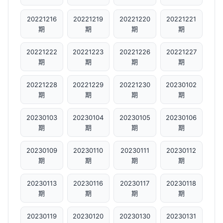
20221216
20221219
20221220
20221221
期
期
期
期
20221222
20221223
20221226
20221227
期
期
期
期
20221228
20221229
20221230
20230102
期
期
期
期
20230103
20230104
20230105
20230106
期
期
期
期
20230109
20230110
20230111
20230112
期
期
期
期
20230113
20230116
20230117
20230118
期
期
期
期
20230119
20230120
20230130
20230131