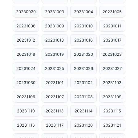
20230929
20231003
20231004
20231005
20231006
20231009
20231010
20231011
20231012
20231013
20231016
20231017
20231018
20231019
20231020
20231023
20231024
20231025
20231026
20231027
20231030
20231101
20231102
20231103
20231106
20231107
20231108
20231109
20231110
20231113
20231114
20231115
20231116
20231117
20231120
20231121