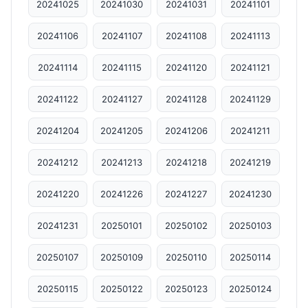
20241025
20241030
20241031
20241101
20241106
20241107
20241108
20241113
20241114
20241115
20241120
20241121
20241122
20241127
20241128
20241129
20241204
20241205
20241206
20241211
20241212
20241213
20241218
20241219
20241220
20241226
20241227
20241230
20241231
20250101
20250102
20250103
20250107
20250109
20250110
20250114
20250115
20250122
20250123
20250124