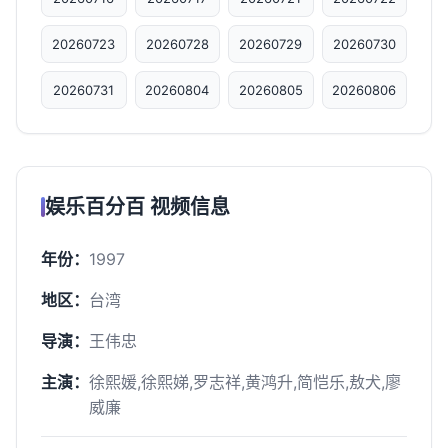
20260723
20260728
20260729
20260730
20260731
20260804
20260805
20260806
娱乐百分百 视频信息
年份：
1997
地区：
台湾
导演：
王伟忠
主演：
徐熙媛,徐熙娣,罗志祥,黄鸿升,简恺乐,敖犬,廖
威廉