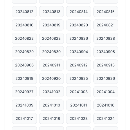
20240812
20240813
20240814
20240815
20240816
20240819
20240820
20240821
20240822
20240823
20240826
20240828
20240829
20240830
20240904
20240905
20240906
20240911
20240912
20240913
20240919
20240920
20240925
20240926
20240927
20241002
20241003
20241004
20241009
20241010
20241011
20241016
20241017
20241018
20241023
20241024