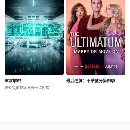
重症解密
最后通牒：不结就分第四季
谭俊彦,陈晓华,林秀怡,梁凯晴