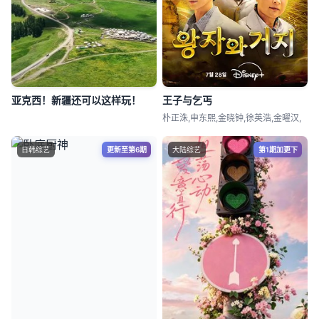
亚克西！新疆还可以这样玩！
王子与乞丐
朴正洙,申东熙,金晓钟,徐英浩,金曜汉,
日韩综艺
更新至第6期
大陆综艺
第1期加更下