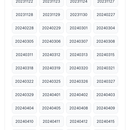
20231122
20231123
20231124
20231127
20231128
20231129
20231130
20240227
20240228
20240229
20240301
20240304
20240305
20240306
20240307
20240308
20240311
20240312
20240313
20240315
20240318
20240319
20240320
20240321
20240322
20240325
20240326
20240327
20240329
20240401
20240402
20240403
20240404
20240405
20240408
20240409
20240410
20240411
20240412
20240415