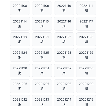
20221108
20221109
20221110
20221111
期
期
期
期
20221114
20221115
20221116
20221117
期
期
期
期
20221118
20221121
20221122
20221123
期
期
期
期
20221124
20221125
20221128
20221129
期
期
期
期
20221130
20221201
20221202
20221205
期
期
期
期
20221206
20221207
20221208
20221209
期
期
期
期
20221212
20221213
20221214
20221215
期
期
期
期