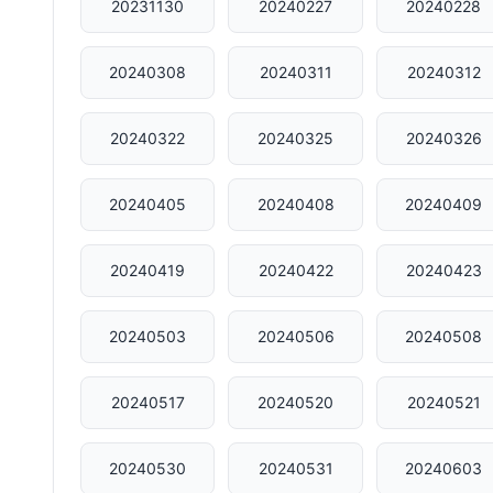
20231130
20240227
20240228
20240308
20240311
20240312
20240322
20240325
20240326
20240405
20240408
20240409
20240419
20240422
20240423
20240503
20240506
20240508
20240517
20240520
20240521
20240530
20240531
20240603