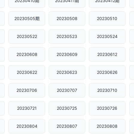
20230410期
20230411期
20230412期
20230505期
20230508
20230510
20230522
20230523
20230524
20230608
20230609
20230612
20230622
20230623
20230626
20230706
20230707
20230710
20230721
20230725
20230726
20230804
20230807
20230808