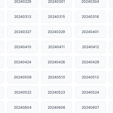
20240229
20240301
20240304
20240313
20240315
20240318
20240327
20240329
20240401
20240410
20240411
20240412
20240424
20240426
20240429
20240509
20240510
20240513
20240522
20240523
20240524
20240604
20240606
20240607