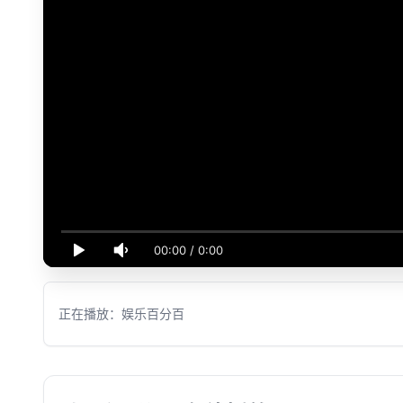
00:00
/
0:00
正在播放：娱乐百分百