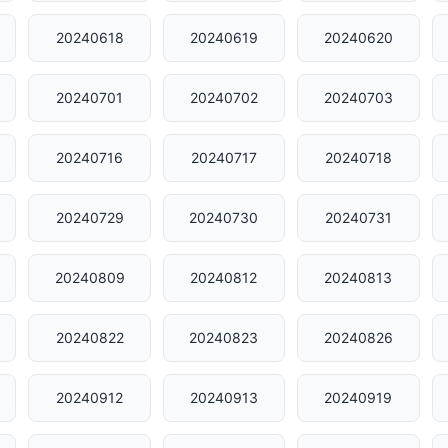
20240618
20240619
20240620
20240701
20240702
20240703
20240716
20240717
20240718
20240729
20240730
20240731
20240809
20240812
20240813
20240822
20240823
20240826
20240912
20240913
20240919