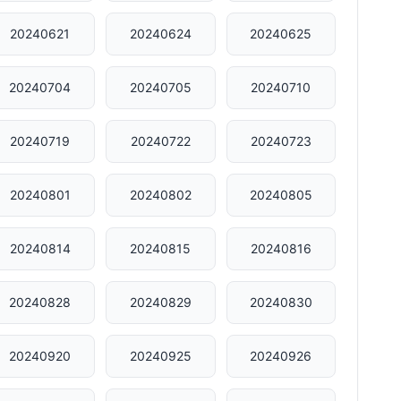
20240621
20240624
20240625
20240704
20240705
20240710
20240719
20240722
20240723
20240801
20240802
20240805
20240814
20240815
20240816
20240828
20240829
20240830
20240920
20240925
20240926