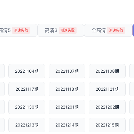
高清5
高清3
全高清
测速失败
测速失败
测速失败
20221104期
20221107期
20221108期
20221117期
20221118期
20221121期
20221130期
20221201期
20221202期
20221213期
20221214期
20221215期