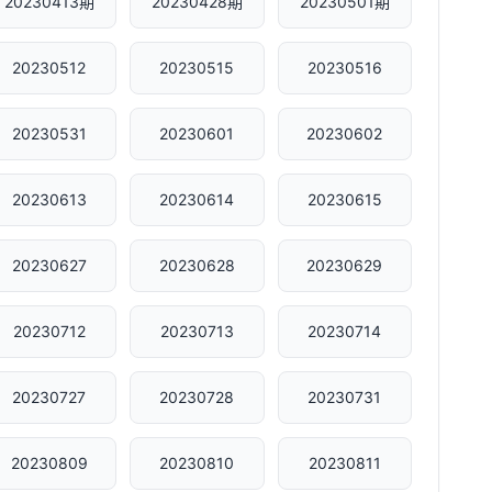
20230413期
20230428期
20230501期
20230512
20230515
20230516
20230531
20230601
20230602
20230613
20230614
20230615
20230627
20230628
20230629
20230712
20230713
20230714
20230727
20230728
20230731
20230809
20230810
20230811