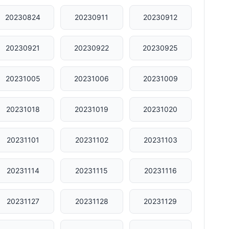
20230824
20230911
20230912
20230921
20230922
20230925
20231005
20231006
20231009
20231018
20231019
20231020
20231101
20231102
20231103
20231114
20231115
20231116
20231127
20231128
20231129