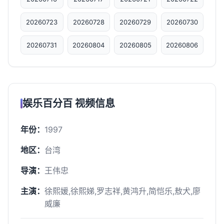
20260723
20260728
20260729
20260730
20260731
20260804
20260805
20260806
娱乐百分百 视频信息
年份：
1997
地区：
台湾
导演：
王伟忠
主演：
徐熙媛,徐熙娣,罗志祥,黄鸿升,简恺乐,敖犬,廖
威廉