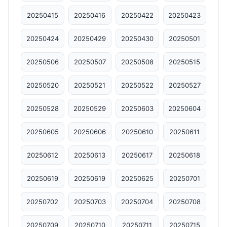
20250415
20250416
20250422
20250423
20250424
20250429
20250430
20250501
20250506
20250507
20250508
20250515
20250520
20250521
20250522
20250527
20250528
20250529
20250603
20250604
20250605
20250606
20250610
20250611
20250612
20250613
20250617
20250618
20250619
20250619
20250625
20250701
20250702
20250703
20250704
20250708
20250709
20250710
20250711
20250715