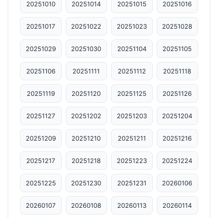
20251010
20251014
20251015
20251016
20251017
20251022
20251023
20251028
20251029
20251030
20251104
20251105
20251106
20251111
20251112
20251118
20251119
20251120
20251125
20251126
20251127
20251202
20251203
20251204
20251209
20251210
20251211
20251216
20251217
20251218
20251223
20251224
20251225
20251230
20251231
20260106
20260107
20260108
20260113
20260114