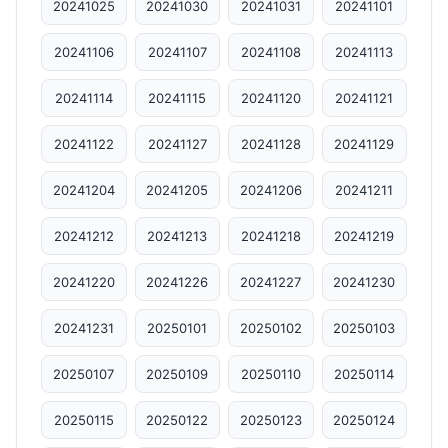
20241025
20241030
20241031
20241101
20241106
20241107
20241108
20241113
20241114
20241115
20241120
20241121
20241122
20241127
20241128
20241129
20241204
20241205
20241206
20241211
20241212
20241213
20241218
20241219
20241220
20241226
20241227
20241230
20241231
20250101
20250102
20250103
20250107
20250109
20250110
20250114
20250115
20250122
20250123
20250124