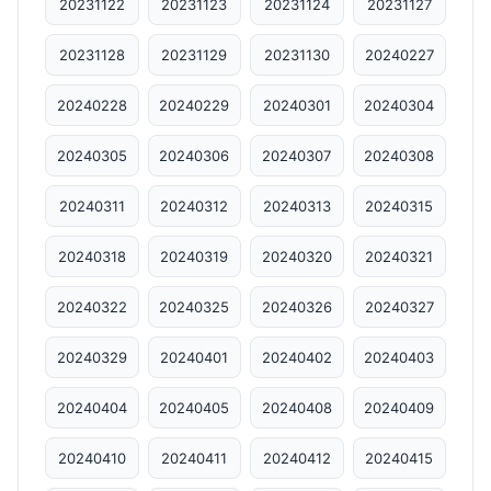
20231122
20231123
20231124
20231127
20231128
20231129
20231130
20240227
20240228
20240229
20240301
20240304
20240305
20240306
20240307
20240308
20240311
20240312
20240313
20240315
20240318
20240319
20240320
20240321
20240322
20240325
20240326
20240327
20240329
20240401
20240402
20240403
20240404
20240405
20240408
20240409
20240410
20240411
20240412
20240415