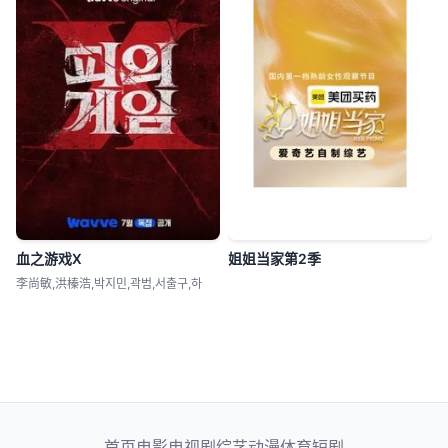
血之游戏X
姐姐当家第2季
李尚敏,洪榛浩,박지민,곽범,서출구,하
首页
电影
电视剧
综艺
动漫
体育
短剧