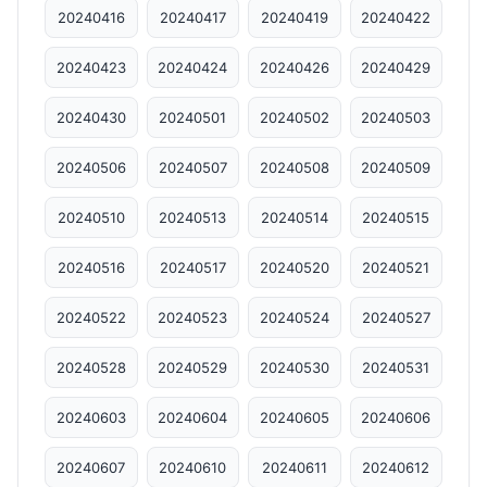
20240416
20240417
20240419
20240422
20240423
20240424
20240426
20240429
20240430
20240501
20240502
20240503
20240506
20240507
20240508
20240509
20240510
20240513
20240514
20240515
20240516
20240517
20240520
20240521
20240522
20240523
20240524
20240527
20240528
20240529
20240530
20240531
20240603
20240604
20240605
20240606
20240607
20240610
20240611
20240612