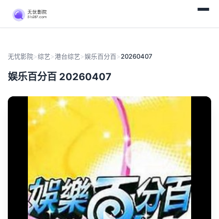
无忧影院
>
综艺
>
港台综艺
>
娱乐百分百
>
20260407
娱乐百分百 20260407