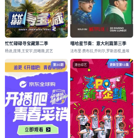
忙忙碌碌寻宝藏第二季
嘻哈星节奏：意大利篇第三季
杨迪,庞博,王安宇,田曦薇,武艺
法布里·费布拉,乔利尔,罗斯恶棍,盖埃
第30期
港台综艺
更新至第13集