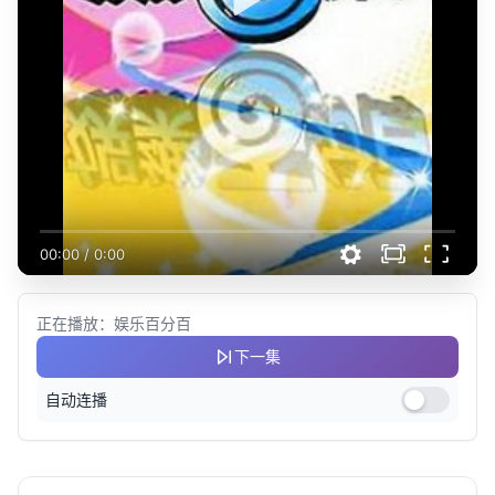
00:00
/
0:00
正在播放：娱乐百分百
下一集
自动连播