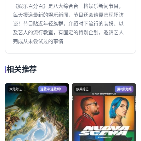
《娱乐百分百》是八大综合台一档娱乐新闻节目，
每天报道最新的娱乐新闻，节目还会请嘉宾现场访
谈！节目贴近年轻族群，介绍时下流行的装扮、以
及艺人的流行教室，有固定的特别企划，邀请艺人
完成从未尝试过的事情
相关推荐
大陆综艺
连载中 连载到14期
欧美综艺
第8集完结