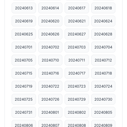
20240613
20240614
20240617
20240618
20240619
20240620
20240621
20240624
20240625
20240626
20240627
20240628
20240701
20240702
20240703
20240704
20240705
20240710
20240711
20240712
20240715
20240716
20240717
20240718
20240719
20240722
20240723
20240724
20240725
20240726
20240729
20240730
20240731
20240801
20240802
20240805
20240806
20240807
20240808
20240809