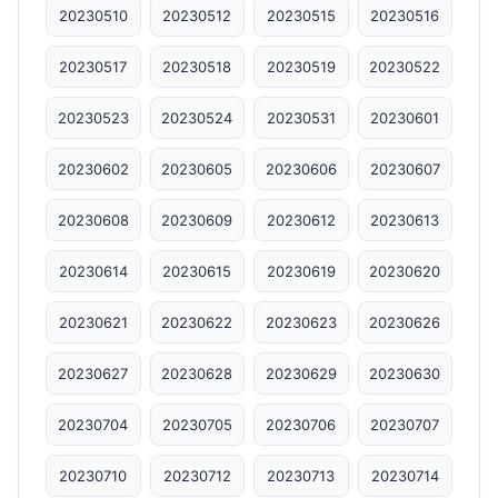
20230510
20230512
20230515
20230516
20230517
20230518
20230519
20230522
20230523
20230524
20230531
20230601
20230602
20230605
20230606
20230607
20230608
20230609
20230612
20230613
20230614
20230615
20230619
20230620
20230621
20230622
20230623
20230626
20230627
20230628
20230629
20230630
20230704
20230705
20230706
20230707
20230710
20230712
20230713
20230714