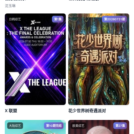
沈玉琳
日韩综艺
第1集
第20260731期
X 联盟
花少世界树奇遇派对
大陆综艺
第10期完结
欧美综艺
第27集