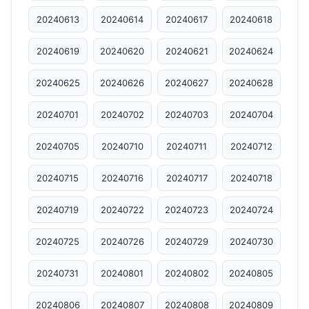
20240613
20240614
20240617
20240618
20240619
20240620
20240621
20240624
20240625
20240626
20240627
20240628
20240701
20240702
20240703
20240704
20240705
20240710
20240711
20240712
20240715
20240716
20240717
20240718
20240719
20240722
20240723
20240724
20240725
20240726
20240729
20240730
20240731
20240801
20240802
20240805
20240806
20240807
20240808
20240809