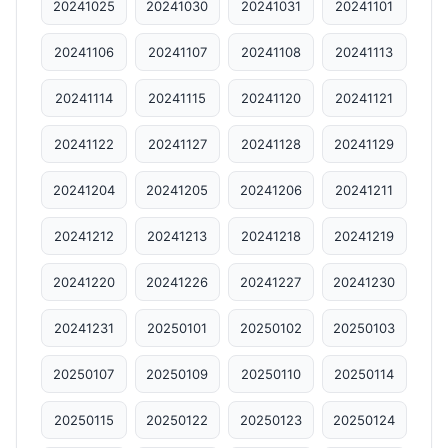
20241025
20241030
20241031
20241101
20241106
20241107
20241108
20241113
20241114
20241115
20241120
20241121
20241122
20241127
20241128
20241129
20241204
20241205
20241206
20241211
20241212
20241213
20241218
20241219
20241220
20241226
20241227
20241230
20241231
20250101
20250102
20250103
20250107
20250109
20250110
20250114
20250115
20250122
20250123
20250124