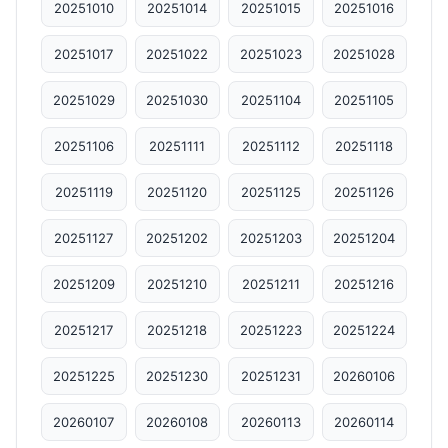
20251010
20251014
20251015
20251016
20251017
20251022
20251023
20251028
20251029
20251030
20251104
20251105
20251106
20251111
20251112
20251118
20251119
20251120
20251125
20251126
20251127
20251202
20251203
20251204
20251209
20251210
20251211
20251216
20251217
20251218
20251223
20251224
20251225
20251230
20251231
20260106
20260107
20260108
20260113
20260114