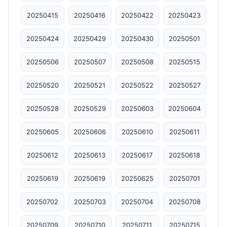
20250415
20250416
20250422
20250423
20250424
20250429
20250430
20250501
20250506
20250507
20250508
20250515
20250520
20250521
20250522
20250527
20250528
20250529
20250603
20250604
20250605
20250606
20250610
20250611
20250612
20250613
20250617
20250618
20250619
20250619
20250625
20250701
20250702
20250703
20250704
20250708
20250709
20250710
20250711
20250715