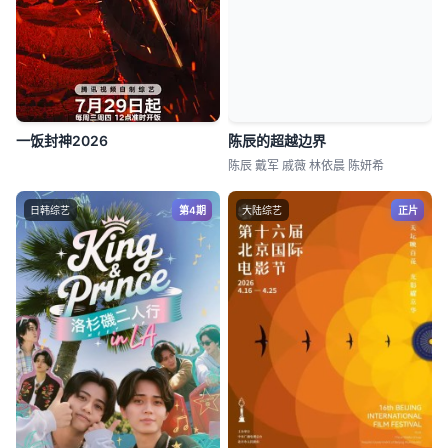
一饭封神2026
陈辰的超越边界
陈辰 戴军 戚薇 林依晨 陈妍希
日韩综艺
第4期
大陆综艺
正片