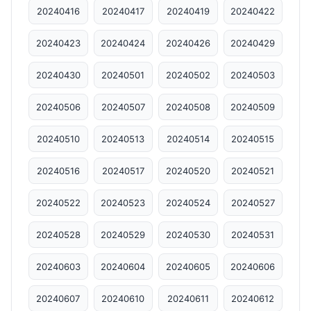
20240416
20240417
20240419
20240422
20240423
20240424
20240426
20240429
20240430
20240501
20240502
20240503
20240506
20240507
20240508
20240509
20240510
20240513
20240514
20240515
20240516
20240517
20240520
20240521
20240522
20240523
20240524
20240527
20240528
20240529
20240530
20240531
20240603
20240604
20240605
20240606
20240607
20240610
20240611
20240612