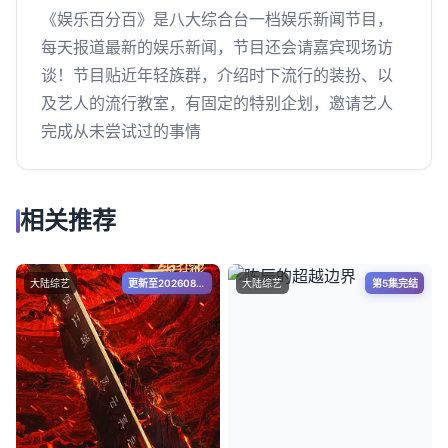
《娱乐百分百》是八大综合台一档娱乐新闻节目，
每天报道最新的娱乐新闻，节目还会请嘉宾现场访
谈！节目贴近年轻族群，介绍时下流行的装扮、以
及艺人的流行教室，有固定的特别企划，邀请艺人
完成从未尝试过的事情
相关推荐
大陆综艺
更新至20260809(一饭家常菜第2期)
大陆综艺
第5集完结