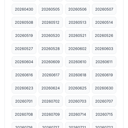
20260430
20260505
20260506
20260507
20260508
20260512
20260513
20260514
20260519
20260520
20260521
20260526
20260527
20260528
20260602
20260603
20260604
20260609
20260610
20260611
20260616
20260617
20260618
20260619
20260623
20260624
20260625
20260630
20260701
20260702
20260703
20260707
20260708
20260709
20260714
20260715
20260716
20260717
20260721
20260722