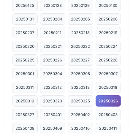
20250125
20250128
20250129
20250130
20250131
20250204
20250205
20250206
20250207
20250211
20250218
20250219
20250220
20250221
20250222
20250224
20250225
20250226
20250227
20250228
20250301
20250304
20250306
20250307
20250311
20250312
20250313
20250318
20250319
20250320
20250325
20250326
20250327
20250401
20250402
20250403
20250408
20250409
20250410
20250411