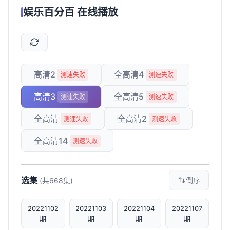
娱乐百分百 在线播放
高清2
全高清4
测速失败
测速失败
高清3
全高清5
测速失败
测速失败
全高清
全高清2
测速失败
测速失败
全高清14
测速失败
选集
倒序
(共668集)
20221102
20221103
20221104
20221107
期
期
期
期