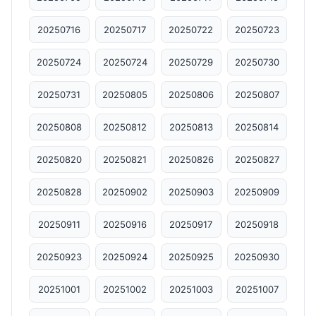
20250716
20250717
20250722
20250723
20250724
20250724
20250729
20250730
20250731
20250805
20250806
20250807
20250808
20250812
20250813
20250814
20250820
20250821
20250826
20250827
20250828
20250902
20250903
20250909
20250911
20250916
20250917
20250918
20250923
20250924
20250925
20250930
20251001
20251002
20251003
20251007