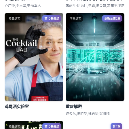
卢广仲,李玉玺,美丽本人
朱丽叶·比诺什,毕赣,陈英雄,加布里埃尔
欧美综艺
第10集完结
港台综艺
更新至第2集
鸡尾酒实验室
重症解密
谭俊彦,陈晓华,林秀怡,梁凯晴
欧美综艺
第10集完结
第4期