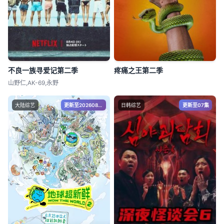
不良一族寻爱记第二季
疼痛之王第二季
山野仁,AK-69,永野
大陆综艺
更新至20260807期
日韩综艺
更新至07集