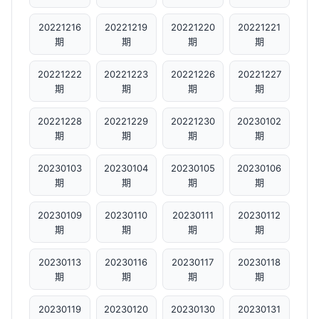
20221216
20221219
20221220
20221221
期
期
期
期
20221222
20221223
20221226
20221227
期
期
期
期
20221228
20221229
20221230
20230102
期
期
期
期
20230103
20230104
20230105
20230106
期
期
期
期
20230109
20230110
20230111
20230112
期
期
期
期
20230113
20230116
20230117
20230118
期
期
期
期
20230119
20230120
20230130
20230131