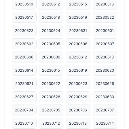
20230510
20230512
20230515
20230516
20230517
20230518
20230519
20230522
20230523
20230524
20230531
20230601
20230602
20230605
20230606
20230607
20230608
20230609
20230612
20230613
20230614
20230615
20230619
20230620
20230621
20230622
20230623
20230626
20230627
20230628
20230629
20230630
20230704
20230705
20230706
20230707
20230710
20230712
20230713
20230714