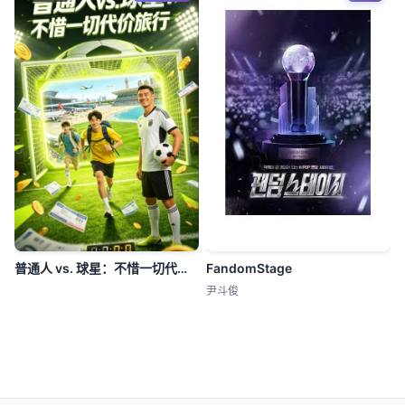
普通人 vs. 球星：不惜一切代价旅行
FandomStage
尹斗俊