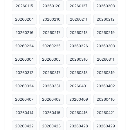
20260115
20260120
20260127
20260203
20260204
20260210
20260211
20260212
20260216
20260217
20260218
20260219
20260224
20260225
20260226
20260303
20260304
20260305
20260310
20260311
20260312
20260317
20260318
20260319
20260324
20260331
20260401
20260402
20260407
20260408
20260409
20260410
20260414
20260415
20260416
20260421
20260422
20260423
20260428
20260429