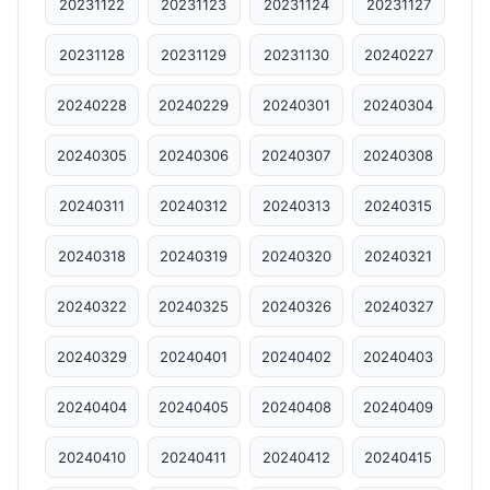
20231122
20231123
20231124
20231127
20231128
20231129
20231130
20240227
20240228
20240229
20240301
20240304
20240305
20240306
20240307
20240308
20240311
20240312
20240313
20240315
20240318
20240319
20240320
20240321
20240322
20240325
20240326
20240327
20240329
20240401
20240402
20240403
20240404
20240405
20240408
20240409
20240410
20240411
20240412
20240415