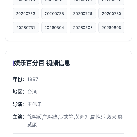
20260723
20260728
20260729
20260730
20260731
20260804
20260805
20260806
娱乐百分百 视频信息
年份：
1997
地区：
台湾
导演：
王伟忠
主演：
徐熙媛,徐熙娣,罗志祥,黄鸿升,简恺乐,敖犬,廖
威廉