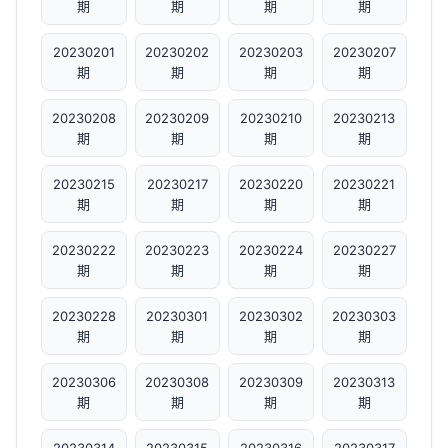
期
期
期
期
20230201
20230202
20230203
20230207
期
期
期
期
20230208
20230209
20230210
20230213
期
期
期
期
20230215
20230217
20230220
20230221
期
期
期
期
20230222
20230223
20230224
20230227
期
期
期
期
20230228
20230301
20230302
20230303
期
期
期
期
20230306
20230308
20230309
20230313
期
期
期
期