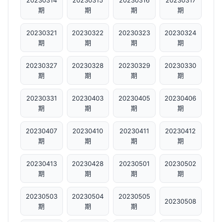
20230314
20230315
20230316
20230317
期
期
期
期
20230321
20230322
20230323
20230324
期
期
期
期
20230327
20230328
20230329
20230330
期
期
期
期
20230331
20230403
20230405
20230406
期
期
期
期
20230407
20230410
20230411
20230412
期
期
期
期
20230413
20230428
20230501
20230502
期
期
期
期
20230503
20230504
20230505
20230508
期
期
期