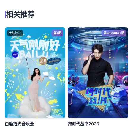
相关推荐
大陆综艺
第1期
第20260617期
白鹿拾光音乐会
跨时代战书2026