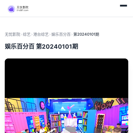
无忧影院
>
综艺
>
港台综艺
>
娱乐百分百
>
第20240101期
娱乐百分百 第20240101期