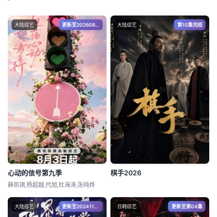
大陆综艺
更新至20260810期
大陆综艺
第10集完结
心动的信号第九季
棋手2026
薛凯琪,杨超越,代旭,杜海涛,张纯烨
大陆综艺
更新至20241101期
日韩综艺
更新至第04集