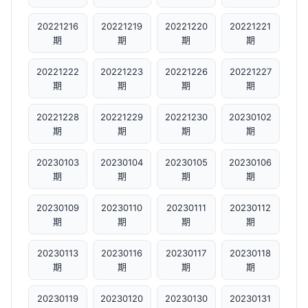
20221216
20221219
20221220
20221221
期
期
期
期
20221222
20221223
20221226
20221227
期
期
期
期
20221228
20221229
20221230
20230102
期
期
期
期
20230103
20230104
20230105
20230106
期
期
期
期
20230109
20230110
20230111
20230112
期
期
期
期
20230113
20230116
20230117
20230118
期
期
期
期
20230119
20230120
20230130
20230131