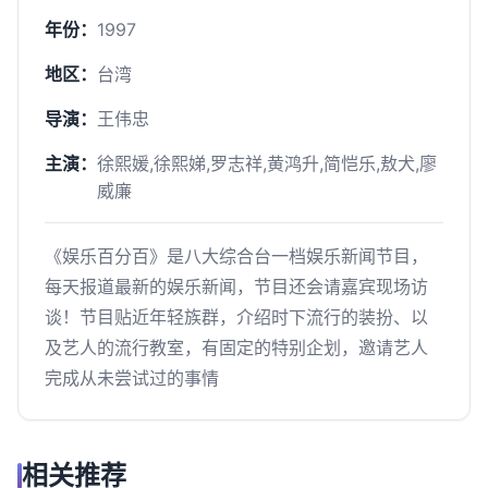
年份：
1997
地区：
台湾
导演：
王伟忠
主演：
徐熙媛,徐熙娣,罗志祥,黄鸿升,简恺乐,敖犬,廖
威廉
《娱乐百分百》是八大综合台一档娱乐新闻节目，
每天报道最新的娱乐新闻，节目还会请嘉宾现场访
谈！节目贴近年轻族群，介绍时下流行的装扮、以
及艺人的流行教室，有固定的特别企划，邀请艺人
完成从未尝试过的事情
相关推荐