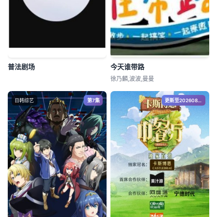
普法剧场
今天谁带路
徐乃麟,波波,曼曼
日韩综艺
第7集
更新至20260809期