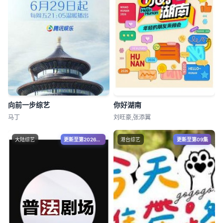
向前一步综艺
你好湖南
马丁
刘旺豪,张添翼
大陆综艺
更新至第20260810期
港台综艺
更新至第09集