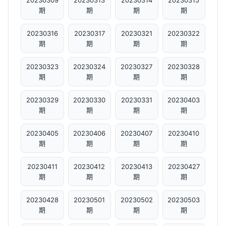
20230309
20230313
20230314
20230315
期
期
期
期
20230316
20230317
20230321
20230322
期
期
期
期
20230323
20230324
20230327
20230328
期
期
期
期
20230329
20230330
20230331
20230403
期
期
期
期
20230405
20230406
20230407
20230410
期
期
期
期
20230411
20230412
20230413
20230427
期
期
期
期
20230428
20230501
20230502
20230503
期
期
期
期