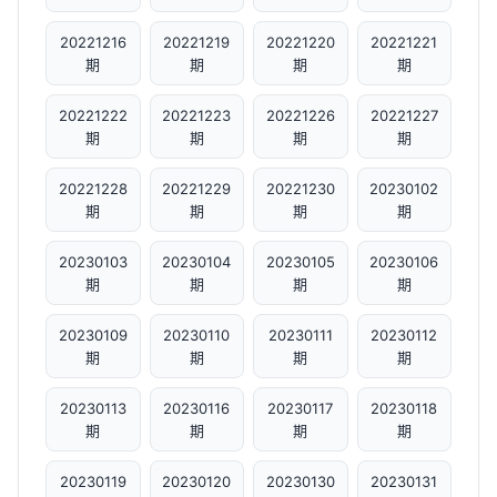
20221216
20221219
20221220
20221221
期
期
期
期
20221222
20221223
20221226
20221227
期
期
期
期
20221228
20221229
20221230
20230102
期
期
期
期
20230103
20230104
20230105
20230106
期
期
期
期
20230109
20230110
20230111
20230112
期
期
期
期
20230113
20230116
20230117
20230118
期
期
期
期
20230119
20230120
20230130
20230131