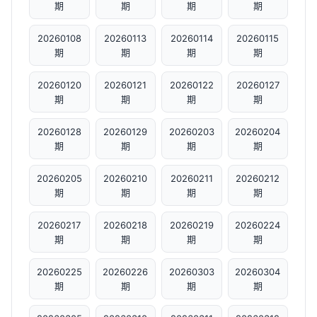
期
期
期
期
20260108
20260113
20260114
20260115
期
期
期
期
20260120
20260121
20260122
20260127
期
期
期
期
20260128
20260129
20260203
20260204
期
期
期
期
20260205
20260210
20260211
20260212
期
期
期
期
20260217
20260218
20260219
20260224
期
期
期
期
20260225
20260226
20260303
20260304
期
期
期
期