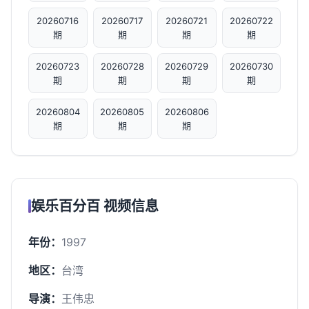
20260716
20260717
20260721
20260722
期
期
期
期
20260723
20260728
20260729
20260730
期
期
期
期
20260804
20260805
20260806
期
期
期
娱乐百分百 视频信息
年份：
1997
地区：
台湾
导演：
王伟忠