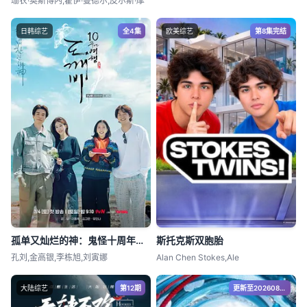
珊农·奥斯博内,霍伊·曼德尔,皮尔斯·摩
日韩综艺
全4集
欧美综艺
第8集完结
孤单又灿烂的神：鬼怪十周年特辑
斯托克斯双胞胎
孔刘,金高银,李栋旭,刘寅娜
Alan Chen Stokes,Ale
大陆综艺
第12期
更新至20260802期纯享版