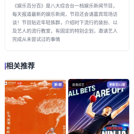
《娱乐百分百》是八大综合台一档娱乐新闻节目，
每天报道最新的娱乐新闻，节目还会请嘉宾现场访
谈！节目贴近年轻族群，介绍时下流行的装扮、以
及艺人的流行教室，有固定的特别企划，邀请艺人
完成从未尝试过的事情
相关推荐
第1期
欧美综艺
更新至02期