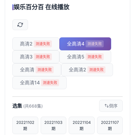
娱乐百分百 在线播放
高清2
全高清4
测速失败
测速失败
高清3
全高清5
测速失败
测速失败
全高清
全高清2
测速失败
测速失败
全高清14
测速失败
选集
倒序
(共668集)
20221102
20221103
20221104
20221107
期
期
期
期