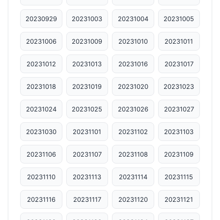
20230929
20231003
20231004
20231005
20231006
20231009
20231010
20231011
20231012
20231013
20231016
20231017
20231018
20231019
20231020
20231023
20231024
20231025
20231026
20231027
20231030
20231101
20231102
20231103
20231106
20231107
20231108
20231109
20231110
20231113
20231114
20231115
20231116
20231117
20231120
20231121