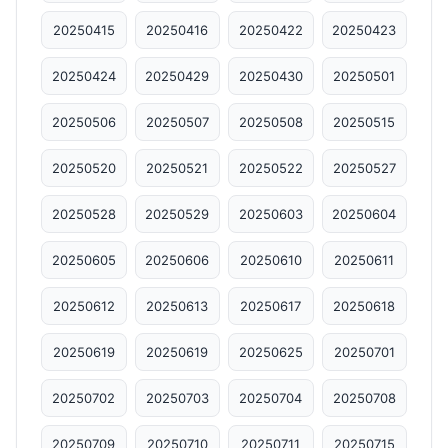
20250415
20250416
20250422
20250423
20250424
20250429
20250430
20250501
20250506
20250507
20250508
20250515
20250520
20250521
20250522
20250527
20250528
20250529
20250603
20250604
20250605
20250606
20250610
20250611
20250612
20250613
20250617
20250618
20250619
20250619
20250625
20250701
20250702
20250703
20250704
20250708
20250709
20250710
20250711
20250715