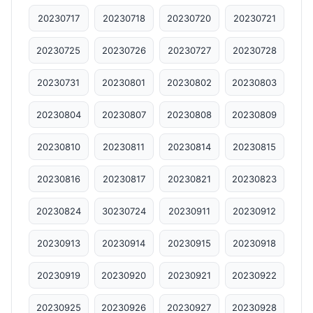
20230717
20230718
20230720
20230721
20230725
20230726
20230727
20230728
20230731
20230801
20230802
20230803
20230804
20230807
20230808
20230809
20230810
20230811
20230814
20230815
20230816
20230817
20230821
20230823
20230824
30230724
20230911
20230912
20230913
20230914
20230915
20230918
20230919
20230920
20230921
20230922
20230925
20230926
20230927
20230928