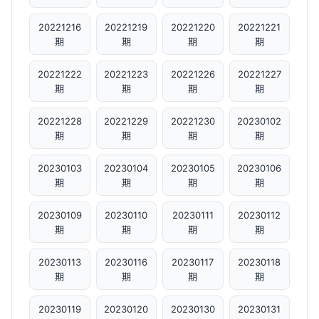
20221216
20221219
20221220
20221221
期
期
期
期
20221222
20221223
20221226
20221227
期
期
期
期
20221228
20221229
20221230
20230102
期
期
期
期
20230103
20230104
20230105
20230106
期
期
期
期
20230109
20230110
20230111
20230112
期
期
期
期
20230113
20230116
20230117
20230118
期
期
期
期
20230119
20230120
20230130
20230131