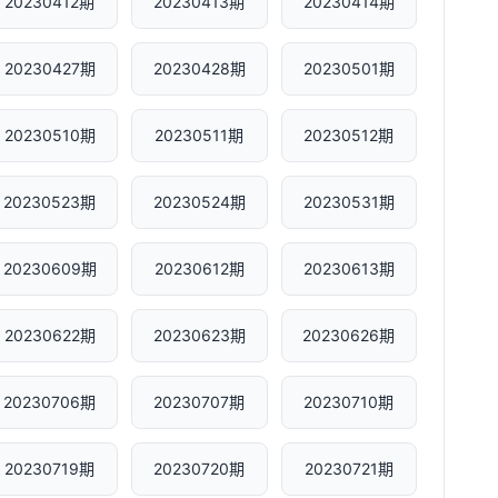
20230412期
20230413期
20230414期
20230427期
20230428期
20230501期
20230510期
20230511期
20230512期
20230523期
20230524期
20230531期
20230609期
20230612期
20230613期
20230622期
20230623期
20230626期
20230706期
20230707期
20230710期
20230719期
20230720期
20230721期