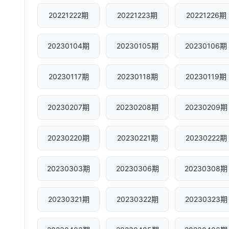
20221222期
20221223期
20221226期
20230104期
20230105期
20230106期
20230117期
20230118期
20230119期
20230207期
20230208期
20230209期
20230220期
20230221期
20230222期
20230303期
20230306期
20230308期
20230321期
20230322期
20230323期