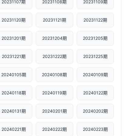
20231107期
20231108期
20231109期
20231120期
20231121期
20231122期
20231201期
20231204期
20231205期
20231221期
20231222期
20231225期
20240105期
20240108期
20240109期
20240118期
20240119期
20240122期
20240131期
20240201期
20240202期
20240221期
20240222期
20240223期