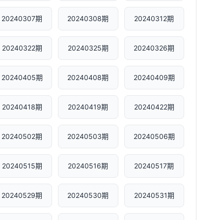
20240307期
20240308期
20240312期
20240322期
20240325期
20240326期
20240405期
20240408期
20240409期
20240418期
20240419期
20240422期
20240502期
20240503期
20240506期
20240515期
20240516期
20240517期
20240529期
20240530期
20240531期