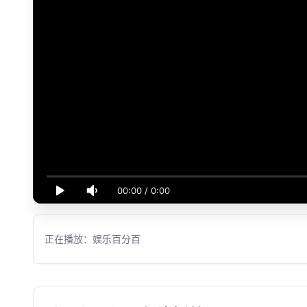
00:00
/
0:00
正在播放：娱乐百分百