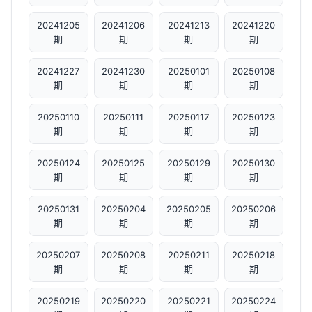
20241205
20241206
20241213
20241220
期
期
期
期
20241227
20241230
20250101
20250108
期
期
期
期
20250110
20250111
20250117
20250123
期
期
期
期
20250124
20250125
20250129
20250130
期
期
期
期
20250131
20250204
20250205
20250206
期
期
期
期
20250207
20250208
20250211
20250218
期
期
期
期
20250219
20250220
20250221
20250224