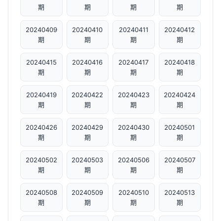
期
期
期
期
20240409
20240410
20240411
20240412
期
期
期
期
20240415
20240416
20240417
20240418
期
期
期
期
20240419
20240422
20240423
20240424
期
期
期
期
20240426
20240429
20240430
20240501
期
期
期
期
20240502
20240503
20240506
20240507
期
期
期
期
20240508
20240509
20240510
20240513
期
期
期
期