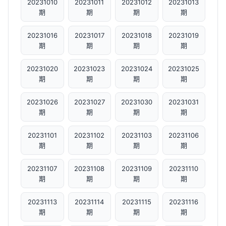
20231010
20231011
20231012
20231013
期
期
期
期
20231016
20231017
20231018
20231019
期
期
期
期
20231020
20231023
20231024
20231025
期
期
期
期
20231026
20231027
20231030
20231031
期
期
期
期
20231101
20231102
20231103
20231106
期
期
期
期
20231107
20231108
20231109
20231110
期
期
期
期
20231113
20231114
20231115
20231116
期
期
期
期