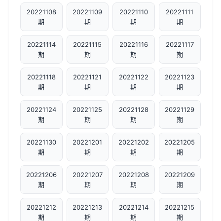
20221108
20221109
20221110
20221111
期
期
期
期
20221114
20221115
20221116
20221117
期
期
期
期
20221118
20221121
20221122
20221123
期
期
期
期
20221124
20221125
20221128
20221129
期
期
期
期
20221130
20221201
20221202
20221205
期
期
期
期
20221206
20221207
20221208
20221209
期
期
期
期
20221212
20221213
20221214
20221215
期
期
期
期