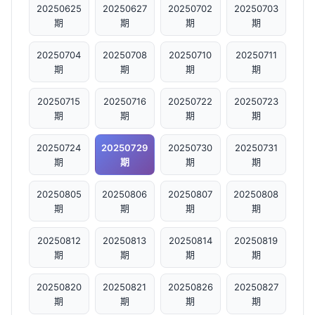
20250625
20250627
20250702
20250703
期
期
期
期
20250704
20250708
20250710
20250711
期
期
期
期
20250715
20250716
20250722
20250723
期
期
期
期
20250724
20250729
20250730
20250731
期
期
期
期
20250805
20250806
20250807
20250808
期
期
期
期
20250812
20250813
20250814
20250819
期
期
期
期
20250820
20250821
20250826
20250827
期
期
期
期