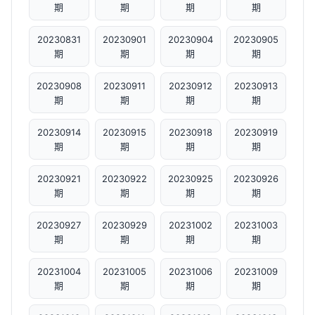
期
期
期
期
20230831
20230901
20230904
20230905
期
期
期
期
20230908
20230911
20230912
20230913
期
期
期
期
20230914
20230915
20230918
20230919
期
期
期
期
20230921
20230922
20230925
20230926
期
期
期
期
20230927
20230929
20231002
20231003
期
期
期
期
20231004
20231005
20231006
20231009
期
期
期
期