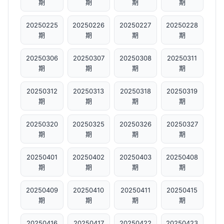
期
期
期
期
20250225
20250226
20250227
20250228
期
期
期
期
20250306
20250307
20250308
20250311
期
期
期
期
20250312
20250313
20250318
20250319
期
期
期
期
20250320
20250325
20250326
20250327
期
期
期
期
20250401
20250402
20250403
20250408
期
期
期
期
20250409
20250410
20250411
20250415
期
期
期
期
20250416
20250417
20250422
20250423