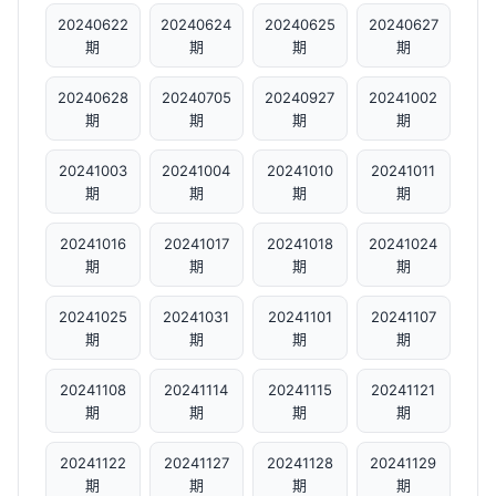
20240622
20240624
20240625
20240627
期
期
期
期
20240628
20240705
20240927
20241002
期
期
期
期
20241003
20241004
20241010
20241011
期
期
期
期
20241016
20241017
20241018
20241024
期
期
期
期
20241025
20241031
20241101
20241107
期
期
期
期
20241108
20241114
20241115
20241121
期
期
期
期
20241122
20241127
20241128
20241129
期
期
期
期