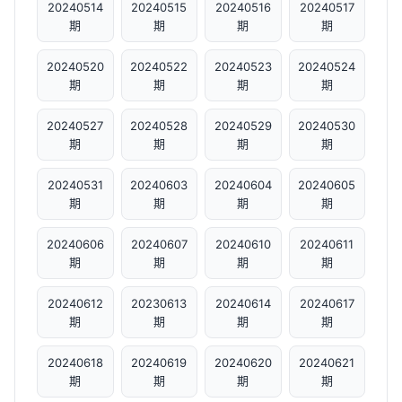
20240514
20240515
20240516
20240517
期
期
期
期
20240520
20240522
20240523
20240524
期
期
期
期
20240527
20240528
20240529
20240530
期
期
期
期
20240531
20240603
20240604
20240605
期
期
期
期
20240606
20240607
20240610
20240611
期
期
期
期
20240612
20230613
20240614
20240617
期
期
期
期
20240618
20240619
20240620
20240621
期
期
期
期