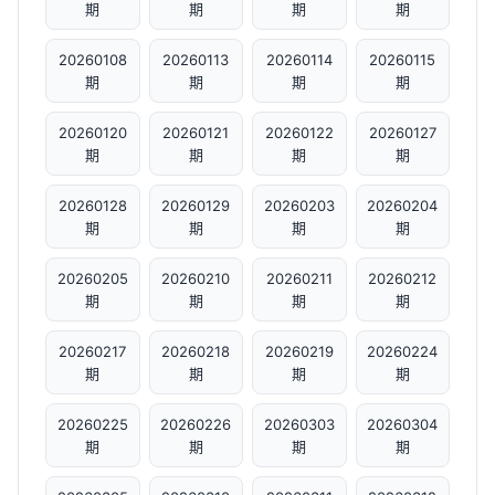
期
期
期
期
20260108
20260113
20260114
20260115
期
期
期
期
20260120
20260121
20260122
20260127
期
期
期
期
20260128
20260129
20260203
20260204
期
期
期
期
20260205
20260210
20260211
20260212
期
期
期
期
20260217
20260218
20260219
20260224
期
期
期
期
20260225
20260226
20260303
20260304
期
期
期
期