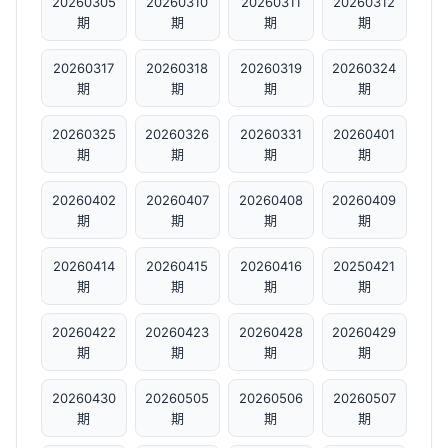
20260305
20260310
20260311
20260312
期
期
期
期
20260317
20260318
20260319
20260324
期
期
期
期
20260325
20260326
20260331
20260401
期
期
期
期
20260402
20260407
20260408
20260409
期
期
期
期
20260414
20260415
20260416
20250421
期
期
期
期
20260422
20260423
20260428
20260429
期
期
期
期
20260430
20260505
20260506
20260507
期
期
期
期