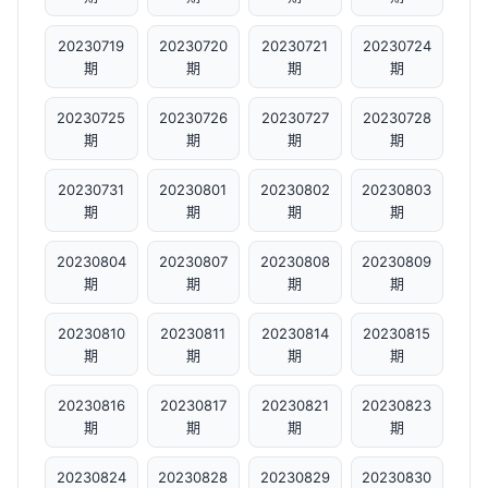
20230719
20230720
20230721
20230724
期
期
期
期
20230725
20230726
20230727
20230728
期
期
期
期
20230731
20230801
20230802
20230803
期
期
期
期
20230804
20230807
20230808
20230809
期
期
期
期
20230810
20230811
20230814
20230815
期
期
期
期
20230816
20230817
20230821
20230823
期
期
期
期
20230824
20230828
20230829
20230830