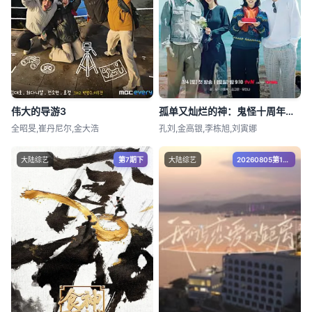
伟大的导游3
孤单又灿烂的神：鬼怪十周年特辑
全昭旻,崔丹尼尔,金大浩
孔刘,金高银,李栋旭,刘寅娜
大陆综艺
第7期下
大陆综艺
20260805第10期：全员星空夜聊坦白真心