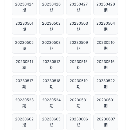
20230424
20230426
20230427
20230428
期
期
期
期
20230501
20230502
20230503
20230504
期
期
期
期
20230505
20230508
20230509
20230510
期
期
期
期
20230511
20230512
20230515
20230516
期
期
期
期
20230517
20230518
20230519
20230522
期
期
期
期
20230523
20230524
20230531
20230601
期
期
期
期
20230602
20230605
20230606
20230607
期
期
期
期