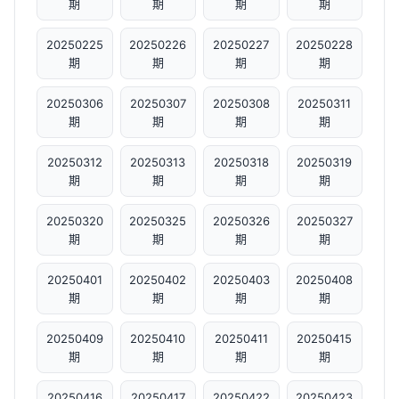
期
期
期
期
20250225
20250226
20250227
20250228
期
期
期
期
20250306
20250307
20250308
20250311
期
期
期
期
20250312
20250313
20250318
20250319
期
期
期
期
20250320
20250325
20250326
20250327
期
期
期
期
20250401
20250402
20250403
20250408
期
期
期
期
20250409
20250410
20250411
20250415
期
期
期
期
20250416
20250417
20250422
20250423