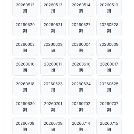
20260512
20260513
20260514
20260519
期
期
期
期
20260520
20260521
20260527
20260528
期
期
期
期
20260602
20260603
20260604
20260609
期
期
期
期
20260610
20260611
20260616
20260617
期
期
期
期
20260618
20260623
20260624
20260625
期
期
期
期
20260630
20260701
20260702
20260707
期
期
期
期
20260708
20260709
20260714
20260715
期
期
期
期