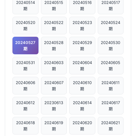
20240514
20240515
20240516
20240517
期
期
期
期
20240520
20240522
20240523
20240524
期
期
期
期
20240527
20240528
20240529
20240530
期
期
期
期
20240531
20240603
20240604
20240605
期
期
期
期
20240606
20240607
20240610
20240611
期
期
期
期
20240612
20230613
20240614
20240617
期
期
期
期
20240618
20240619
20240620
20240621
期
期
期
期