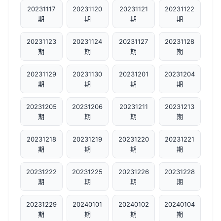
20231117
20231120
20231121
20231122
期
期
期
期
20231123
20231124
20231127
20231128
期
期
期
期
20231129
20231130
20231201
20231204
期
期
期
期
20231205
20231206
20231211
20231213
期
期
期
期
20231218
20231219
20231220
20231221
期
期
期
期
20231222
20231225
20231226
20231228
期
期
期
期
20231229
20240101
20240102
20240104
期
期
期
期