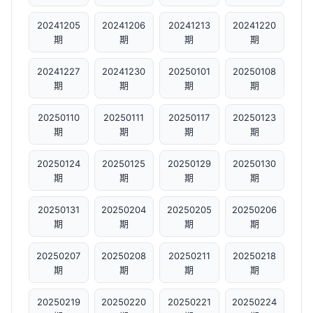
20241205
20241206
20241213
20241220
期
期
期
期
20241227
20241230
20250101
20250108
期
期
期
期
20250110
20250111
20250117
20250123
期
期
期
期
20250124
20250125
20250129
20250130
期
期
期
期
20250131
20250204
20250205
20250206
期
期
期
期
20250207
20250208
20250211
20250218
期
期
期
期
20250219
20250220
20250221
20250224