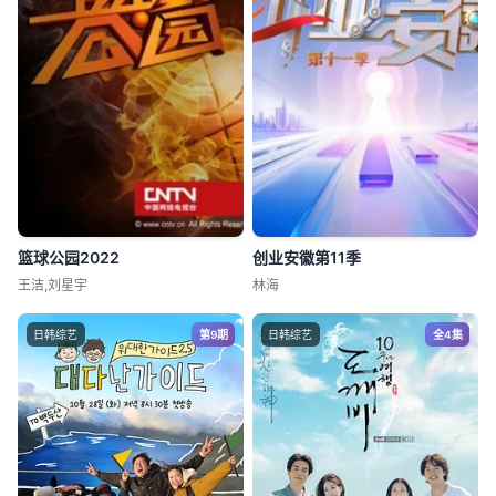
篮球公园2022
创业安徽第11季
王洁,刘星宇
林海
日韩综艺
第9期
日韩综艺
全4集