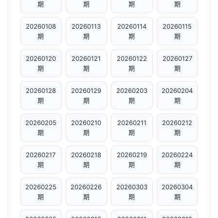
期
期
期
期
20260108
20260113
20260114
20260115
期
期
期
期
20260120
20260121
20260122
20260127
期
期
期
期
20260128
20260129
20260203
20260204
期
期
期
期
20260205
20260210
20260211
20260212
期
期
期
期
20260217
20260218
20260219
20260224
期
期
期
期
20260225
20260226
20260303
20260304
期
期
期
期