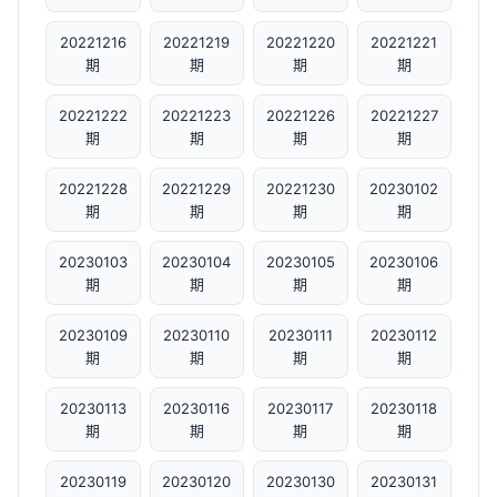
20221216
20221219
20221220
20221221
期
期
期
期
20221222
20221223
20221226
20221227
期
期
期
期
20221228
20221229
20221230
20230102
期
期
期
期
20230103
20230104
20230105
20230106
期
期
期
期
20230109
20230110
20230111
20230112
期
期
期
期
20230113
20230116
20230117
20230118
期
期
期
期
20230119
20230120
20230130
20230131