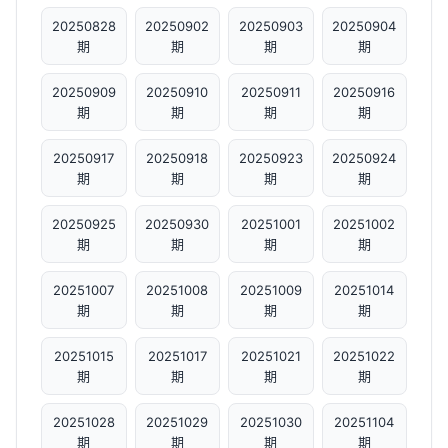
20250828
20250902
20250903
20250904
期
期
期
期
20250909
20250910
20250911
20250916
期
期
期
期
20250917
20250918
20250923
20250924
期
期
期
期
20250925
20250930
20251001
20251002
期
期
期
期
20251007
20251008
20251009
20251014
期
期
期
期
20251015
20251017
20251021
20251022
期
期
期
期
20251028
20251029
20251030
20251104
期
期
期
期