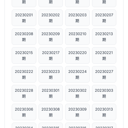
期
期
期
期
20230201
20230202
20230203
20230207
期
期
期
期
20230208
20230209
20230210
20230213
期
期
期
期
20230215
20230217
20230220
20230221
期
期
期
期
20230222
20230223
20230224
20230227
期
期
期
期
20230228
20230301
20230302
20230303
期
期
期
期
20230306
20230308
20230309
20230313
期
期
期
期