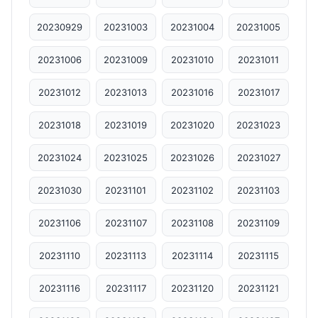
20230929
20231003
20231004
20231005
20231006
20231009
20231010
20231011
20231012
20231013
20231016
20231017
20231018
20231019
20231020
20231023
20231024
20231025
20231026
20231027
20231030
20231101
20231102
20231103
20231106
20231107
20231108
20231109
20231110
20231113
20231114
20231115
20231116
20231117
20231120
20231121