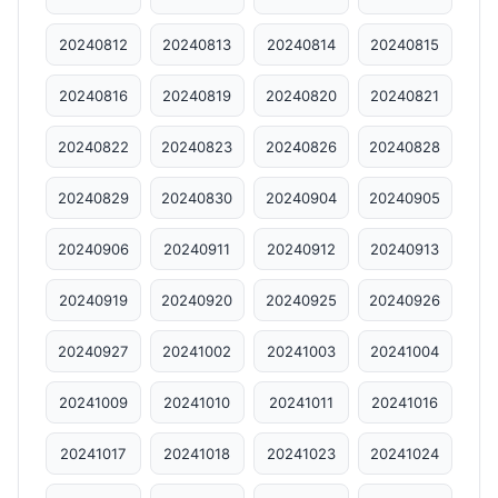
20240812
20240813
20240814
20240815
20240816
20240819
20240820
20240821
20240822
20240823
20240826
20240828
20240829
20240830
20240904
20240905
20240906
20240911
20240912
20240913
20240919
20240920
20240925
20240926
20240927
20241002
20241003
20241004
20241009
20241010
20241011
20241016
20241017
20241018
20241023
20241024