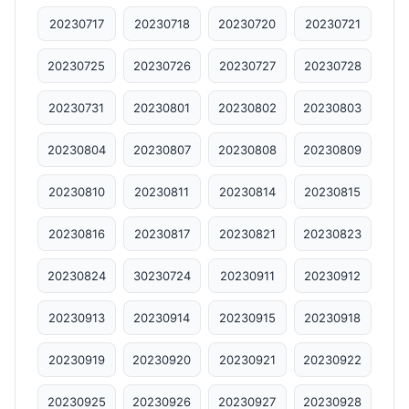
20230717
20230718
20230720
20230721
20230725
20230726
20230727
20230728
20230731
20230801
20230802
20230803
20230804
20230807
20230808
20230809
20230810
20230811
20230814
20230815
20230816
20230817
20230821
20230823
20230824
30230724
20230911
20230912
20230913
20230914
20230915
20230918
20230919
20230920
20230921
20230922
20230925
20230926
20230927
20230928