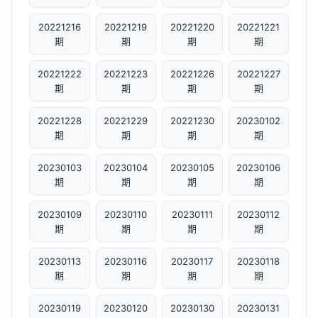
20221216
20221219
20221220
20221221
期
期
期
期
20221222
20221223
20221226
20221227
期
期
期
期
20221228
20221229
20221230
20230102
期
期
期
期
20230103
20230104
20230105
20230106
期
期
期
期
20230109
20230110
20230111
20230112
期
期
期
期
20230113
20230116
20230117
20230118
期
期
期
期
20230119
20230120
20230130
20230131