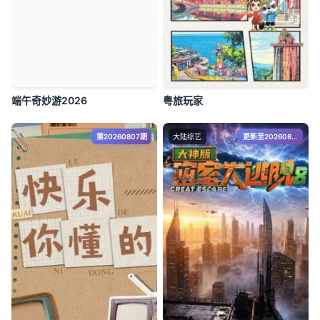
端午奇妙游2026
粤旅玩家
第20260807期
大陆综艺
更新至20260807期