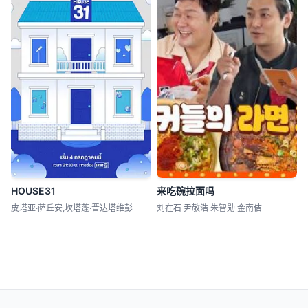
HOUSE31
来吃碗拉面吗
皮塔亚·萨丘安,坎塔蓬·晋达塔维彭
刘在石 尹敬浩 朱智勋 金南佶