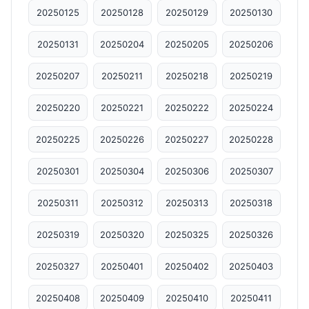
20250125
20250128
20250129
20250130
20250131
20250204
20250205
20250206
20250207
20250211
20250218
20250219
20250220
20250221
20250222
20250224
20250225
20250226
20250227
20250228
20250301
20250304
20250306
20250307
20250311
20250312
20250313
20250318
20250319
20250320
20250325
20250326
20250327
20250401
20250402
20250403
20250408
20250409
20250410
20250411