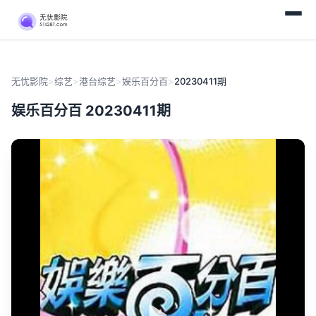
无忧影院
>
综艺
>
港台综艺
>
娱乐百分百
>
20230411期
娱乐百分百 20230411期