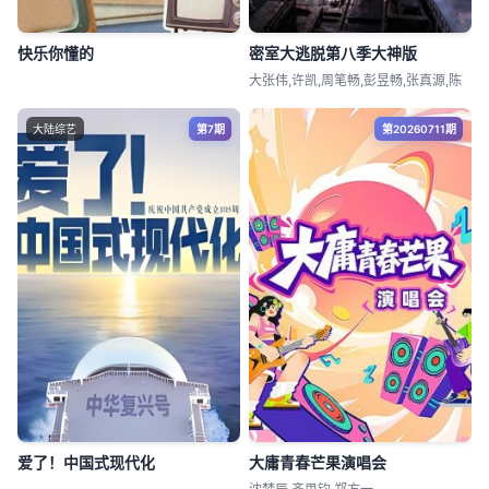
快乐你懂的
密室大逃脱第八季大神版
大张伟,许凯,周笔畅,彭昱畅,张真源,陈
大陆综艺
第7期
第20260711期
爱了！中国式现代化
大庸青春芒果演唱会