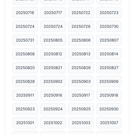
20250716
20250717
20250722
20250723
20250724
20250724
20250729
20250730
20250731
20250805
20250806
20250807
20250808
20250812
20250813
20250814
20250820
20250821
20250826
20250827
20250828
20250902
20250903
20250909
20250911
20250916
20250917
20250918
20250923
20250924
20250925
20250930
20251001
20251002
20251003
20251007