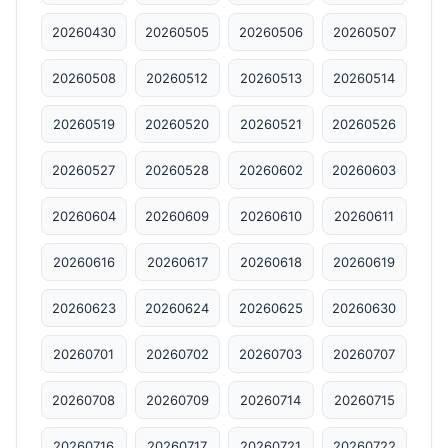
20260430
20260505
20260506
20260507
20260508
20260512
20260513
20260514
20260519
20260520
20260521
20260526
20260527
20260528
20260602
20260603
20260604
20260609
20260610
20260611
20260616
20260617
20260618
20260619
20260623
20260624
20260625
20260630
20260701
20260702
20260703
20260707
20260708
20260709
20260714
20260715
20260716
20260717
20260721
20260722