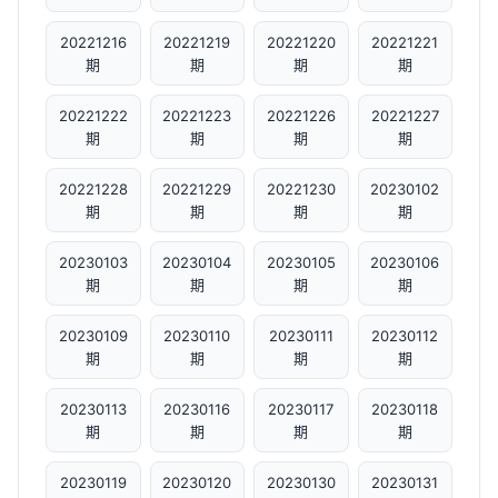
20221216
20221219
20221220
20221221
期
期
期
期
20221222
20221223
20221226
20221227
期
期
期
期
20221228
20221229
20221230
20230102
期
期
期
期
20230103
20230104
20230105
20230106
期
期
期
期
20230109
20230110
20230111
20230112
期
期
期
期
20230113
20230116
20230117
20230118
期
期
期
期
20230119
20230120
20230130
20230131