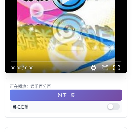
00:00
/
0:00
正在播放：娱乐百分百
下一集
自动连播