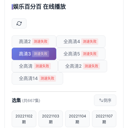
娱乐百分百 在线播放
高清2
全高清4
测速失败
测速失败
高清3
全高清5
测速失败
测速失败
全高清
全高清2
测速失败
测速失败
全高清14
测速失败
选集
倒序
(共667集)
20221102
20221103
20221104
20221107
期
期
期
期