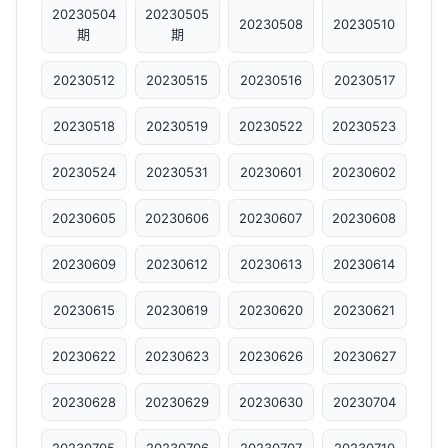
20230504
20230505
20230508
20230510
期
期
20230512
20230515
20230516
20230517
20230518
20230519
20230522
20230523
20230524
20230531
20230601
20230602
20230605
20230606
20230607
20230608
20230609
20230612
20230613
20230614
20230615
20230619
20230620
20230621
20230622
20230623
20230626
20230627
20230628
20230629
20230630
20230704