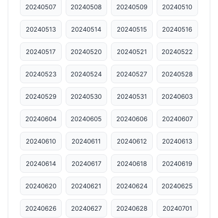
20240507
20240508
20240509
20240510
20240513
20240514
20240515
20240516
20240517
20240520
20240521
20240522
20240523
20240524
20240527
20240528
20240529
20240530
20240531
20240603
20240604
20240605
20240606
20240607
20240610
20240611
20240612
20240613
20240614
20240617
20240618
20240619
20240620
20240621
20240624
20240625
20240626
20240627
20240628
20240701