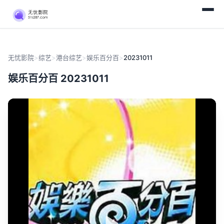
无忧影院
>
综艺
>
港台综艺
>
娱乐百分百
>
20231011
娱乐百分百 20231011