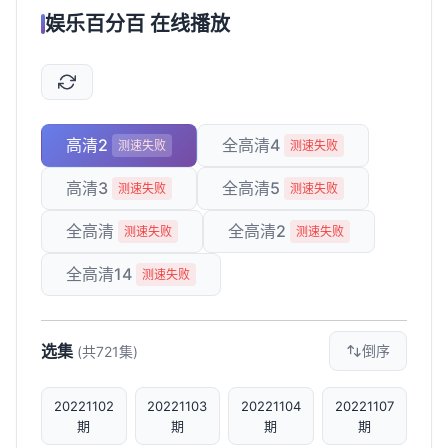
娱乐百分百 在线播放
高清2
全高清4
测速失败
测速失败
高清3
全高清5
测速失败
测速失败
全高清
全高清2
测速失败
测速失败
全高清14
测速失败
选集
倒序
(共721集)
20221102
20221103
20221104
20221107
期
期
期
期