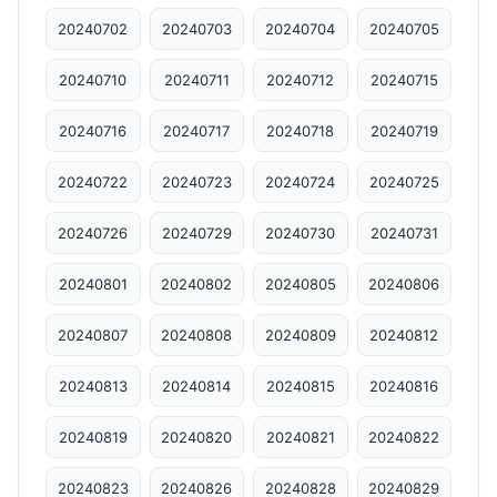
20240702
20240703
20240704
20240705
20240710
20240711
20240712
20240715
20240716
20240717
20240718
20240719
20240722
20240723
20240724
20240725
20240726
20240729
20240730
20240731
20240801
20240802
20240805
20240806
20240807
20240808
20240809
20240812
20240813
20240814
20240815
20240816
20240819
20240820
20240821
20240822
20240823
20240826
20240828
20240829