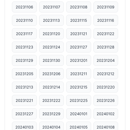
20231106
20231107
20231108
20231109
20231110
20231113
20231115
20231116
20231117
20231120
20231121
20231122
20231123
20231124
20231127
20231128
20231129
20231130
20231201
20231204
20231205
20231206
20231211
20231212
20231213
20231214
20231215
20231220
20231221
20231222
20231225
20231226
20231227
20231229
20240101
20240102
20240103
20240104
20240105
20240108