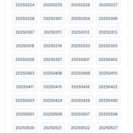
20250224
20250225
20250226
20250227
20250228
20250301
20250304
20250306
20250307
20250311
20250312
20250313
20250318
20250319
20250320
20250325
20250326
20250327
20250401
20250402
20250403
20250408
20250409
20250410
20250411
20250415
20250416
20250422
20250423
20250424
20250429
20250430
20250501
20250506
20250507
20250508
20250520
20250521
20250522
20250527