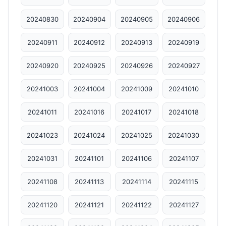
20240830
20240904
20240905
20240906
20240911
20240912
20240913
20240919
20240920
20240925
20240926
20240927
20241003
20241004
20241009
20241010
20241011
20241016
20241017
20241018
20241023
20241024
20241025
20241030
20241031
20241101
20241106
20241107
20241108
20241113
20241114
20241115
20241120
20241121
20241122
20241127