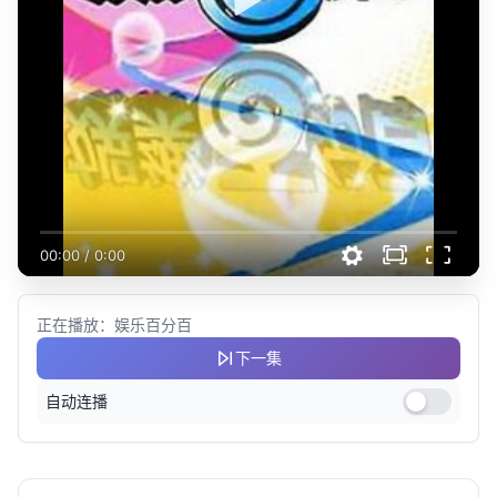
00:00
/
0:00
正在播放：娱乐百分百
下一集
自动连播