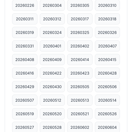
20260226
20260304
20260305
20260310
20260311
20260312
20260317
20260318
20260319
20260324
20260325
20260326
20260331
20260401
20260402
20260407
20260408
20260409
20260414
20260415
20260416
20260422
20260423
20260428
20260429
20260430
20260505
20260506
20260507
20260512
20260513
20260514
20260519
20260520
20260521
20260526
20260527
20260528
20260602
20260604