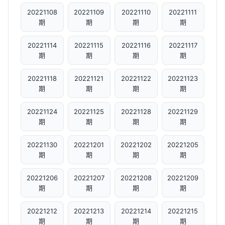
20221108
20221109
20221110
20221111
期
期
期
期
20221114
20221115
20221116
20221117
期
期
期
期
20221118
20221121
20221122
20221123
期
期
期
期
20221124
20221125
20221128
20221129
期
期
期
期
20221130
20221201
20221202
20221205
期
期
期
期
20221206
20221207
20221208
20221209
期
期
期
期
20221212
20221213
20221214
20221215
期
期
期
期