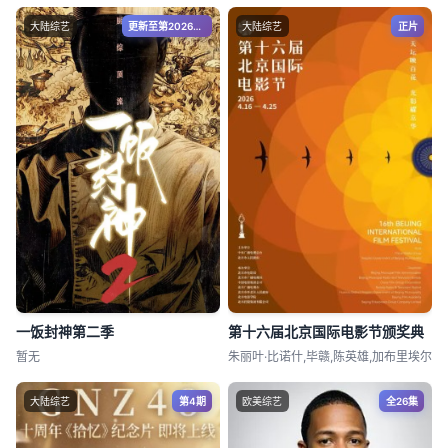
大陆综艺
更新至第20260809期
大陆综艺
正片
一饭封神第二季
第十六届北京国际电影节颁奖典
暂无
朱丽叶·比诺什,毕赣,陈英雄,加布里埃尔
大陆综艺
第4期
欧美综艺
全26集