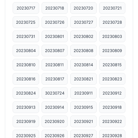
20230717
20230718
20230720
20230721
20230725
20230726
20230727
20230728
20230731
20230801
20230802
20230803
20230804
20230807
20230808
20230809
20230810
20230811
20230814
20230815
20230816
20230817
20230821
20230823
20230824
30230724
20230911
20230912
20230913
20230914
20230915
20230918
20230919
20230920
20230921
20230922
20230925
20230926
20230927
20230928