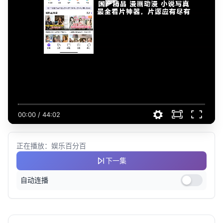
00:00
/
44:02
正在播放：娱乐百分百
下一集
自动连播