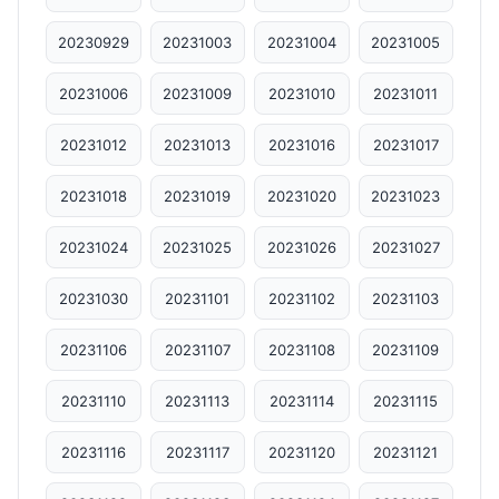
20230929
20231003
20231004
20231005
20231006
20231009
20231010
20231011
20231012
20231013
20231016
20231017
20231018
20231019
20231020
20231023
20231024
20231025
20231026
20231027
20231030
20231101
20231102
20231103
20231106
20231107
20231108
20231109
20231110
20231113
20231114
20231115
20231116
20231117
20231120
20231121