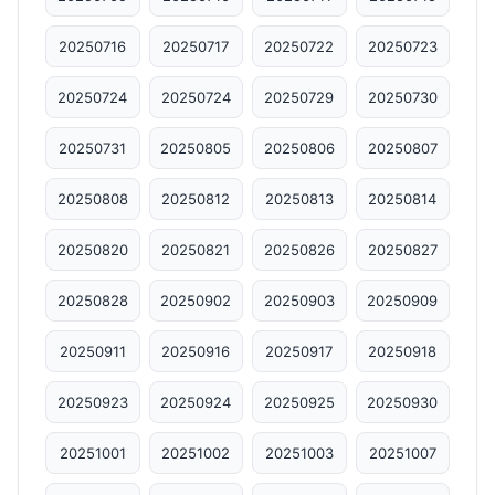
20250716
20250717
20250722
20250723
20250724
20250724
20250729
20250730
20250731
20250805
20250806
20250807
20250808
20250812
20250813
20250814
20250820
20250821
20250826
20250827
20250828
20250902
20250903
20250909
20250911
20250916
20250917
20250918
20250923
20250924
20250925
20250930
20251001
20251002
20251003
20251007