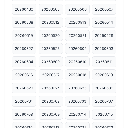
20260430
20260505
20260506
20260507
20260508
20260512
20260513
20260514
20260519
20260520
20260521
20260526
20260527
20260528
20260602
20260603
20260604
20260609
20260610
20260611
20260616
20260617
20260618
20260619
20260623
20260624
20260625
20260630
20260701
20260702
20260703
20260707
20260708
20260709
20260714
20260715
20260716
20260717
20260721
20260722