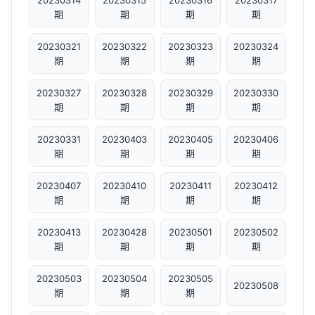
20230314
20230315
20230316
20230317
期
期
期
期
20230321
20230322
20230323
20230324
期
期
期
期
20230327
20230328
20230329
20230330
期
期
期
期
20230331
20230403
20230405
20230406
期
期
期
期
20230407
20230410
20230411
20230412
期
期
期
期
20230413
20230428
20230501
20230502
期
期
期
期
20230503
20230504
20230505
20230508
期
期
期