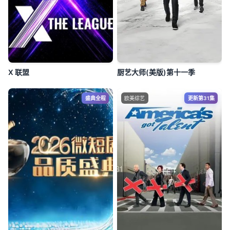
X 联盟
厨艺大师(美版)第十一季
盛典全程
欧美综艺
更新第31集