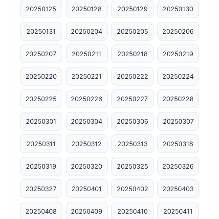
20250125
20250128
20250129
20250130
20250131
20250204
20250205
20250206
20250207
20250211
20250218
20250219
20250220
20250221
20250222
20250224
20250225
20250226
20250227
20250228
20250301
20250304
20250306
20250307
20250311
20250312
20250313
20250318
20250319
20250320
20250325
20250326
20250327
20250401
20250402
20250403
20250408
20250409
20250410
20250411