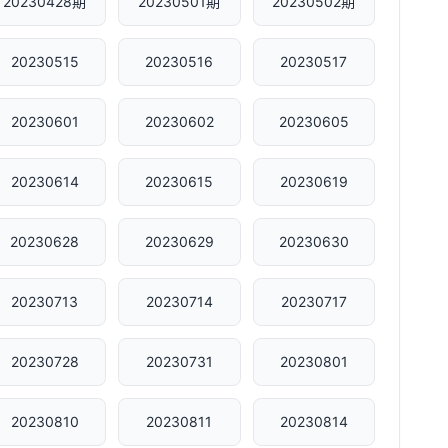
20230428期
20230501期
20230502期
20230515
20230516
20230517
20230601
20230602
20230605
20230614
20230615
20230619
20230628
20230629
20230630
20230713
20230714
20230717
20230728
20230731
20230801
20230810
20230811
20230814