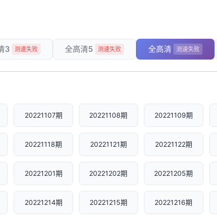
清3
全高清5
全高清
测速失败
测速失败
测速失败
20221107期
20221108期
20221109期
20221118期
20221121期
20221122期
20221201期
20221202期
20221205期
20221214期
20221215期
20221216期