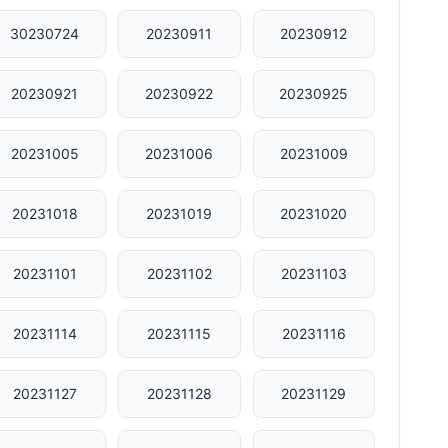
30230724
20230911
20230912
20230921
20230922
20230925
20231005
20231006
20231009
20231018
20231019
20231020
20231101
20231102
20231103
20231114
20231115
20231116
20231127
20231128
20231129