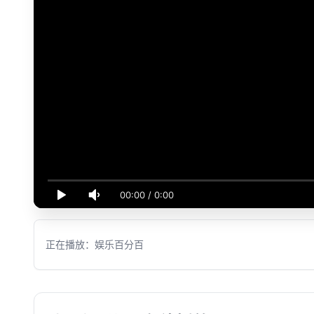
00:00
/
0:00
正在播放：娱乐百分百