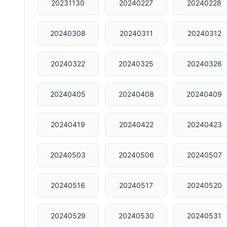
20231130
20240227
20240228
20240308
20240311
20240312
20240322
20240325
20240326
20240405
20240408
20240409
20240419
20240422
20240423
20240503
20240506
20240507
20240516
20240517
20240520
20240529
20240530
20240531