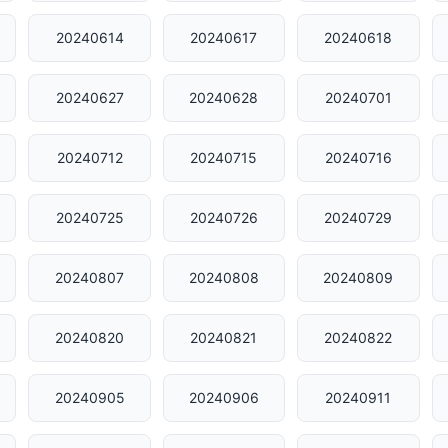
20240614
20240617
20240618
20240627
20240628
20240701
20240712
20240715
20240716
20240725
20240726
20240729
20240807
20240808
20240809
20240820
20240821
20240822
20240905
20240906
20240911