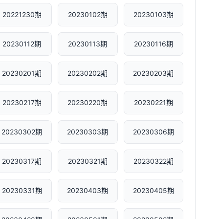
20221230期
20230102期
20230103期
20230112期
20230113期
20230116期
20230201期
20230202期
20230203期
20230217期
20230220期
20230221期
20230302期
20230303期
20230306期
20230317期
20230321期
20230322期
20230331期
20230403期
20230405期