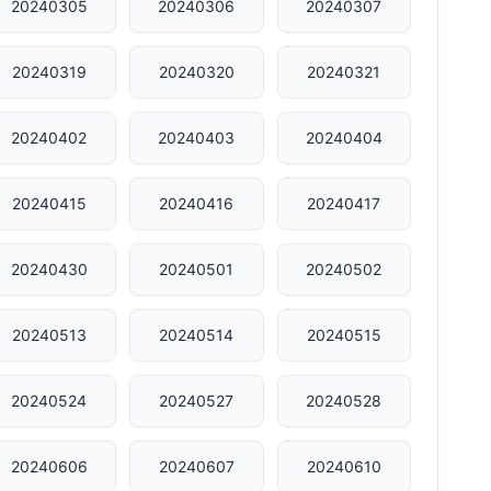
20240305
20240306
20240307
20240319
20240320
20240321
20240402
20240403
20240404
20240415
20240416
20240417
20240430
20240501
20240502
20240513
20240514
20240515
20240524
20240527
20240528
20240606
20240607
20240610