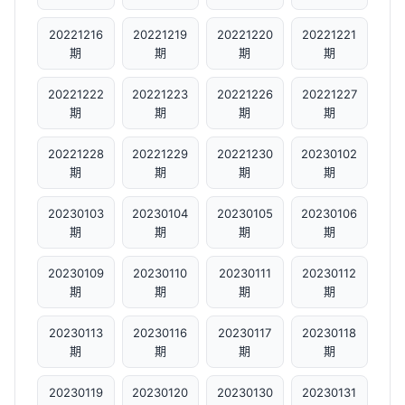
20221216
20221219
20221220
20221221
期
期
期
期
20221222
20221223
20221226
20221227
期
期
期
期
20221228
20221229
20221230
20230102
期
期
期
期
20230103
20230104
20230105
20230106
期
期
期
期
20230109
20230110
20230111
20230112
期
期
期
期
20230113
20230116
20230117
20230118
期
期
期
期
20230119
20230120
20230130
20230131