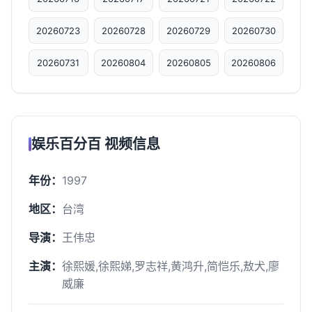
20260723
20260728
20260729
20260730
20260731
20260804
20260805
20260806
娱乐百分百 视频信息
年份：
1997
地区：
台湾
导演：
王伟忠
主演：
徐熙媛,徐熙娣,罗志祥,黄鸿升,简恺乐,敖犬,廖
威廉