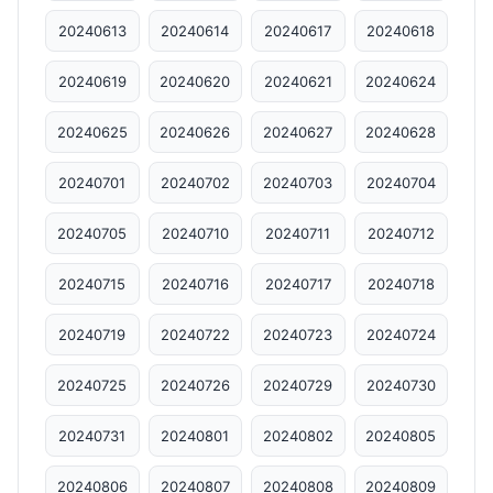
20240613
20240614
20240617
20240618
20240619
20240620
20240621
20240624
20240625
20240626
20240627
20240628
20240701
20240702
20240703
20240704
20240705
20240710
20240711
20240712
20240715
20240716
20240717
20240718
20240719
20240722
20240723
20240724
20240725
20240726
20240729
20240730
20240731
20240801
20240802
20240805
20240806
20240807
20240808
20240809