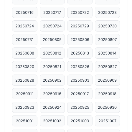
20250716
20250717
20250722
20250723
20250724
20250724
20250729
20250730
20250731
20250805
20250806
20250807
20250808
20250812
20250813
20250814
20250820
20250821
20250826
20250827
20250828
20250902
20250903
20250909
20250911
20250916
20250917
20250918
20250923
20250924
20250925
20250930
20251001
20251002
20251003
20251007