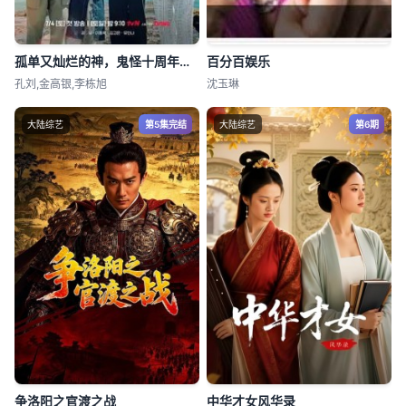
孤单又灿烂的神，鬼怪十周年特辑
百分百娱乐
孔刘,金高银,李栋旭
沈玉琳
大陆综艺
第5集完结
大陆综艺
第6期
争洛阳之官渡之战
中华才女风华录