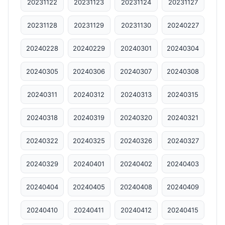
20231122
20231123
20231124
20231127
20231128
20231129
20231130
20240227
20240228
20240229
20240301
20240304
20240305
20240306
20240307
20240308
20240311
20240312
20240313
20240315
20240318
20240319
20240320
20240321
20240322
20240325
20240326
20240327
20240329
20240401
20240402
20240403
20240404
20240405
20240408
20240409
20240410
20240411
20240412
20240415