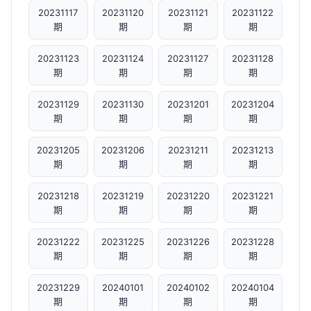
20231117
20231120
20231121
20231122
期
期
期
期
20231123
20231124
20231127
20231128
期
期
期
期
20231129
20231130
20231201
20231204
期
期
期
期
20231205
20231206
20231211
20231213
期
期
期
期
20231218
20231219
20231220
20231221
期
期
期
期
20231222
20231225
20231226
20231228
期
期
期
期
20231229
20240101
20240102
20240104
期
期
期
期