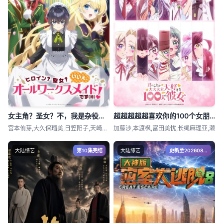
女主角？圣女？不，我是杂役女仆(自豪)！
超超超超超喜欢你的100个女朋友第三季
宫本侑芽,大久保瑠美,日笠阳子,天崎滉平
加藤涉,本渡枫,富田美忧,长绳麻理亚,濑
大陆综艺
第10集完结
大陆综艺
更新至20260805期