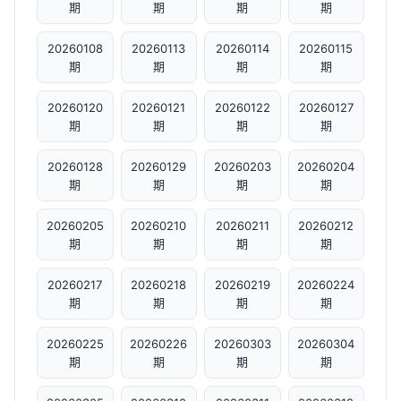
期
期
期
期
20260108
20260113
20260114
20260115
期
期
期
期
20260120
20260121
20260122
20260127
期
期
期
期
20260128
20260129
20260203
20260204
期
期
期
期
20260205
20260210
20260211
20260212
期
期
期
期
20260217
20260218
20260219
20260224
期
期
期
期
20260225
20260226
20260303
20260304
期
期
期
期