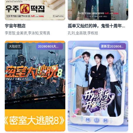
宇宙年糕店
孤单又灿烂的神，鬼怪十周年特辑
李恩智,金美贤,李泳知,安宥真
孔刘,金高银,李栋旭
大陆综艺
20260805大神版第3期：密神团飙戏圆谎
更新至20260801期