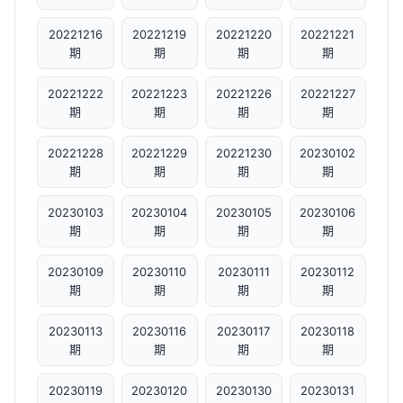
20221216
20221219
20221220
20221221
期
期
期
期
20221222
20221223
20221226
20221227
期
期
期
期
20221228
20221229
20221230
20230102
期
期
期
期
20230103
20230104
20230105
20230106
期
期
期
期
20230109
20230110
20230111
20230112
期
期
期
期
20230113
20230116
20230117
20230118
期
期
期
期
20230119
20230120
20230130
20230131