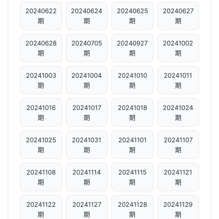
20240622
20240624
20240625
20240627
期
期
期
期
20240628
20240705
20240927
20241002
期
期
期
期
20241003
20241004
20241010
20241011
期
期
期
期
20241016
20241017
20241018
20241024
期
期
期
期
20241025
20241031
20241101
20241107
期
期
期
期
20241108
20241114
20241115
20241121
期
期
期
期
20241122
20241127
20241128
20241129
期
期
期
期