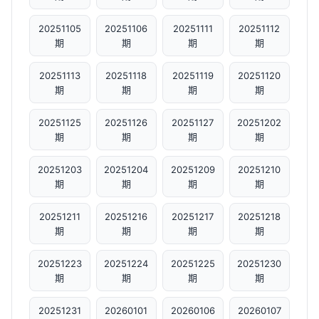
20251105
20251106
20251111
20251112
期
期
期
期
20251113
20251118
20251119
20251120
期
期
期
期
20251125
20251126
20251127
20251202
期
期
期
期
20251203
20251204
20251209
20251210
期
期
期
期
20251211
20251216
20251217
20251218
期
期
期
期
20251223
20251224
20251225
20251230
期
期
期
期
20251231
20260101
20260106
20260107