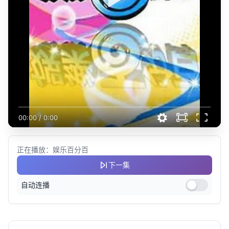
00:00
/
0:00
正在播放：娱乐百分百
下一集
自动连播