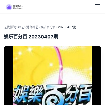
无忧影院
>
综艺
>
港台综艺
>
娱乐百分百
>
20230407期
娱乐百分百 20230407期