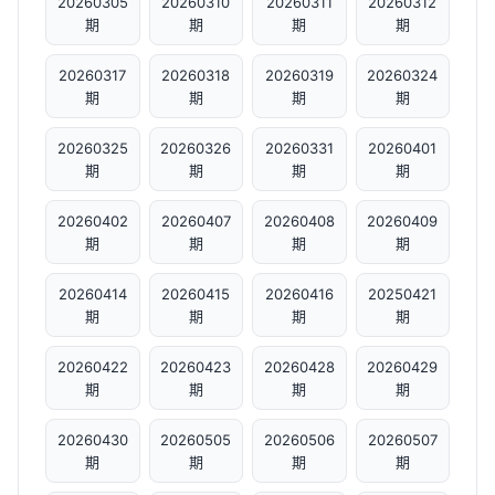
20260305
20260310
20260311
20260312
期
期
期
期
20260317
20260318
20260319
20260324
期
期
期
期
20260325
20260326
20260331
20260401
期
期
期
期
20260402
20260407
20260408
20260409
期
期
期
期
20260414
20260415
20260416
20250421
期
期
期
期
20260422
20260423
20260428
20260429
期
期
期
期
20260430
20260505
20260506
20260507
期
期
期
期