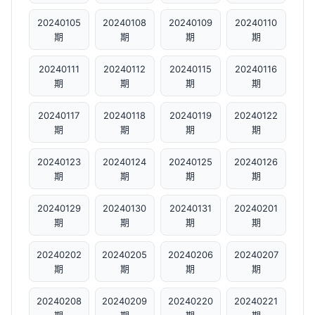
20240105
20240108
20240109
20240110
期
期
期
期
20240111
20240112
20240115
20240116
期
期
期
期
20240117
20240118
20240119
20240122
期
期
期
期
20240123
20240124
20240125
20240126
期
期
期
期
20240129
20240130
20240131
20240201
期
期
期
期
20240202
20240205
20240206
20240207
期
期
期
期
20240208
20240209
20240220
20240221