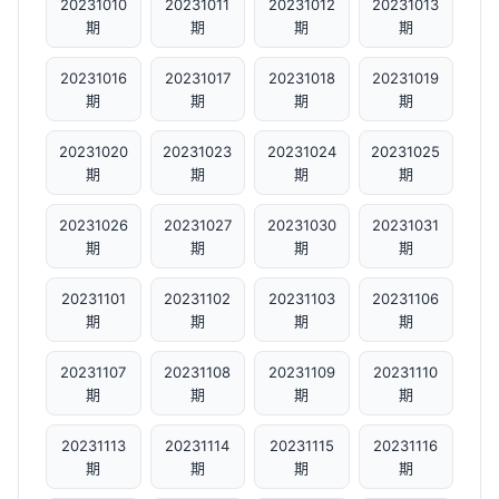
20231010
20231011
20231012
20231013
期
期
期
期
20231016
20231017
20231018
20231019
期
期
期
期
20231020
20231023
20231024
20231025
期
期
期
期
20231026
20231027
20231030
20231031
期
期
期
期
20231101
20231102
20231103
20231106
期
期
期
期
20231107
20231108
20231109
20231110
期
期
期
期
20231113
20231114
20231115
20231116
期
期
期
期