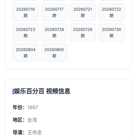
20260716
20260717
20260721
20260722
期
期
期
期
20260723
20260728
20260729
20260730
期
期
期
期
20260804
20260805
期
期
娱乐百分百 视频信息
年份：
1997
地区：
台湾
导演：
王伟忠