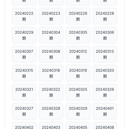
期
期
期
期
20240222
20240223
20240226
20240228
期
期
期
期
20240229
20240304
20240305
20240306
期
期
期
期
20240307
20240308
20240312
20240313
期
期
期
期
20240315
20240318
20240319
20240320
期
期
期
期
20240321
20240322
20240325
20240326
期
期
期
期
20240327
20240328
20240329
20240401
期
期
期
期
20240402
20240403
20240405
20240408