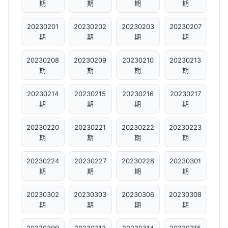
期
期
期
期
20230201
20230202
20230203
20230207
期
期
期
期
20230208
20230209
20230210
20230213
期
期
期
期
20230214
20230215
20230216
20230217
期
期
期
期
20230220
20230221
20230222
20230223
期
期
期
期
20230224
20230227
20230228
20230301
期
期
期
期
20230302
20230303
20230306
20230308
期
期
期
期