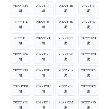
20221108
20221109
20221110
20221111
期
期
期
期
20221114
20221115
20221116
20221117
期
期
期
期
20221118
20221121
20221122
20221123
期
期
期
期
20221124
20221125
20221128
20221129
期
期
期
期
20221130
20221201
20221202
20221205
期
期
期
期
20221206
20221207
20221208
20221209
期
期
期
期
20221212
20221213
20221214
20221215
期
期
期
期