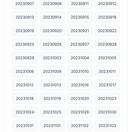
20230907
20230908
20230911
20230912
20230913
20230914
20230915
20230918
20230919
20230920
20230921
20230922
20230925
20230926
20230927
20230928
20230929
20231003
20231004
20231005
20231006
20231009
20231010
20231011
20231012
20231013
20231016
20231017
20231018
20231019
20231020
20231023
20231024
20231025
20231026
20231030
20231031
20231101
20231102
20231103