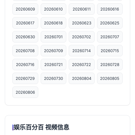
20260609
20260610
20260611
20260616
20260617
20260618
20260623
20260625
20260630
20260701
20260702
20260707
20260708
20260709
20260714
20260715
20260716
20260721
20260722
20260728
20260729
20260730
20260804
20260805
20260806
娱乐百分百 视频信息