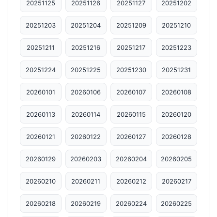
20251125
20251126
20251127
20251202
20251203
20251204
20251209
20251210
20251211
20251216
20251217
20251223
20251224
20251225
20251230
20251231
20260101
20260106
20260107
20260108
20260113
20260114
20260115
20260120
20260121
20260122
20260127
20260128
20260129
20260203
20260204
20260205
20260210
20260211
20260212
20260217
20260218
20260219
20260224
20260225