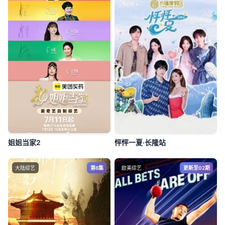
姐姐当家2
怦怦一夏·长隆站
大陆综艺
第6集
欧美综艺
更新至02期