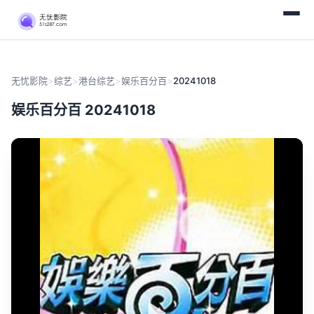
无忧影院
>
综艺
>
港台综艺
>
娱乐百分百
>
20241018
娱乐百分百 20241018