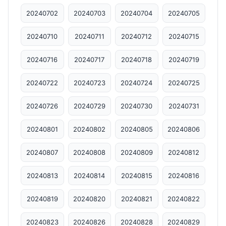
20240702
20240703
20240704
20240705
20240710
20240711
20240712
20240715
20240716
20240717
20240718
20240719
20240722
20240723
20240724
20240725
20240726
20240729
20240730
20240731
20240801
20240802
20240805
20240806
20240807
20240808
20240809
20240812
20240813
20240814
20240815
20240816
20240819
20240820
20240821
20240822
20240823
20240826
20240828
20240829