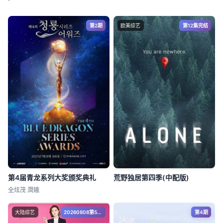
第2期
欧美综艺
第12集完结
第4届青龙系列大奖颁奖典礼
荒野独居第四季(中配版)
全炫茂 潤娥
大陆综艺
20260808第5期下 小鹿汤包互相安慰缓解备孕压力
第4期