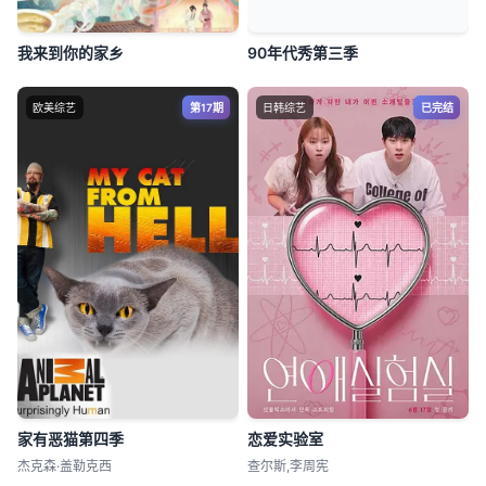
我来到你的家乡
90年代秀第三季
欧美综艺
第17期
日韩综艺
已完结
家有恶猫第四季
恋爱实验室
杰克森·盖勒克西
查尔斯,李周宪