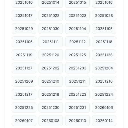
20251010
20251014
20251015
20251016
20251017
20251022
20251023
20251028
20251029
20251030
20251104
20251105
20251106
20251111
20251112
20251118
20251119
20251120
20251125
20251126
20251127
20251202
20251203
20251204
20251209
20251210
20251211
20251216
20251217
20251218
20251223
20251224
20251225
20251230
20251231
20260106
20260107
20260108
20260113
20260114