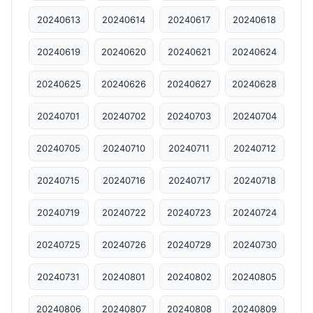
20240613
20240614
20240617
20240618
20240619
20240620
20240621
20240624
20240625
20240626
20240627
20240628
20240701
20240702
20240703
20240704
20240705
20240710
20240711
20240712
20240715
20240716
20240717
20240718
20240719
20240722
20240723
20240724
20240725
20240726
20240729
20240730
20240731
20240801
20240802
20240805
20240806
20240807
20240808
20240809