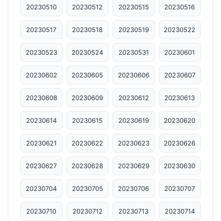
20230510
20230512
20230515
20230516
20230517
20230518
20230519
20230522
20230523
20230524
20230531
20230601
20230602
20230605
20230606
20230607
20230608
20230609
20230612
20230613
20230614
20230615
20230619
20230620
20230621
20230622
20230623
20230626
20230627
20230628
20230629
20230630
20230704
20230705
20230706
20230707
20230710
20230712
20230713
20230714