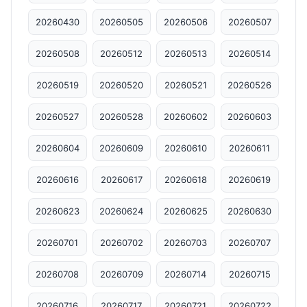
20260430
20260505
20260506
20260507
20260508
20260512
20260513
20260514
20260519
20260520
20260521
20260526
20260527
20260528
20260602
20260603
20260604
20260609
20260610
20260611
20260616
20260617
20260618
20260619
20260623
20260624
20260625
20260630
20260701
20260702
20260703
20260707
20260708
20260709
20260714
20260715
20260716
20260717
20260721
20260722