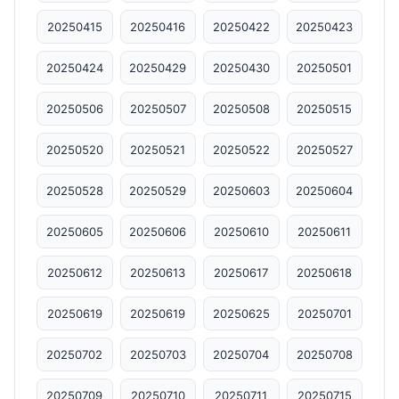
20250415
20250416
20250422
20250423
20250424
20250429
20250430
20250501
20250506
20250507
20250508
20250515
20250520
20250521
20250522
20250527
20250528
20250529
20250603
20250604
20250605
20250606
20250610
20250611
20250612
20250613
20250617
20250618
20250619
20250619
20250625
20250701
20250702
20250703
20250704
20250708
20250709
20250710
20250711
20250715