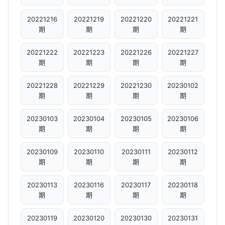
20221216
20221219
20221220
20221221
期
期
期
期
20221222
20221223
20221226
20221227
期
期
期
期
20221228
20221229
20221230
20230102
期
期
期
期
20230103
20230104
20230105
20230106
期
期
期
期
20230109
20230110
20230111
20230112
期
期
期
期
20230113
20230116
20230117
20230118
期
期
期
期
20230119
20230120
20230130
20230131