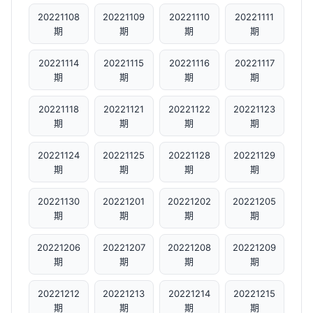
20221108
20221109
20221110
20221111
期
期
期
期
20221114
20221115
20221116
20221117
期
期
期
期
20221118
20221121
20221122
20221123
期
期
期
期
20221124
20221125
20221128
20221129
期
期
期
期
20221130
20221201
20221202
20221205
期
期
期
期
20221206
20221207
20221208
20221209
期
期
期
期
20221212
20221213
20221214
20221215
期
期
期
期