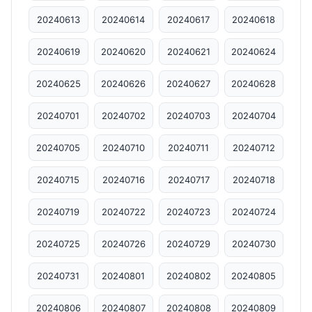
20240613
20240614
20240617
20240618
20240619
20240620
20240621
20240624
20240625
20240626
20240627
20240628
20240701
20240702
20240703
20240704
20240705
20240710
20240711
20240712
20240715
20240716
20240717
20240718
20240719
20240722
20240723
20240724
20240725
20240726
20240729
20240730
20240731
20240801
20240802
20240805
20240806
20240807
20240808
20240809