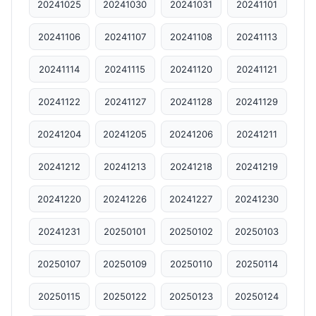
20241025
20241030
20241031
20241101
20241106
20241107
20241108
20241113
20241114
20241115
20241120
20241121
20241122
20241127
20241128
20241129
20241204
20241205
20241206
20241211
20241212
20241213
20241218
20241219
20241220
20241226
20241227
20241230
20241231
20250101
20250102
20250103
20250107
20250109
20250110
20250114
20250115
20250122
20250123
20250124