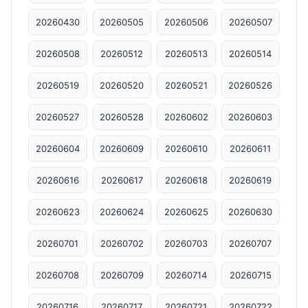
20260430
20260505
20260506
20260507
20260508
20260512
20260513
20260514
20260519
20260520
20260521
20260526
20260527
20260528
20260602
20260603
20260604
20260609
20260610
20260611
20260616
20260617
20260618
20260619
20260623
20260624
20260625
20260630
20260701
20260702
20260703
20260707
20260708
20260709
20260714
20260715
20260716
20260717
20260721
20260722