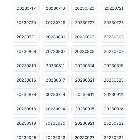
20230717
20230718
20230720
20230721
20230725
20230726
20230727
20230728
20230731
20230801
20230802
20230803
20230804
20230807
20230808
20230809
20230810
20230811
20230814
20230815
20230816
20230817
20230821
20230823
20230824
30230724
20230911
20230912
20230913
20230914
20230915
20230918
20230919
20230920
20230921
20230922
20230925
20230926
20230927
20230928