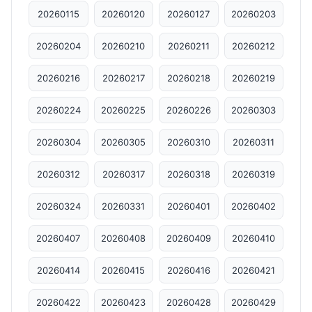
20260115
20260120
20260127
20260203
20260204
20260210
20260211
20260212
20260216
20260217
20260218
20260219
20260224
20260225
20260226
20260303
20260304
20260305
20260310
20260311
20260312
20260317
20260318
20260319
20260324
20260331
20260401
20260402
20260407
20260408
20260409
20260410
20260414
20260415
20260416
20260421
20260422
20260423
20260428
20260429