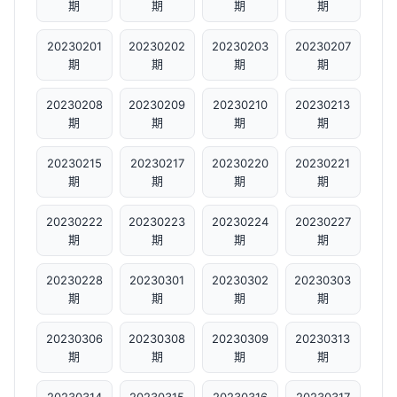
期
期
期
期
20230201
20230202
20230203
20230207
期
期
期
期
20230208
20230209
20230210
20230213
期
期
期
期
20230215
20230217
20230220
20230221
期
期
期
期
20230222
20230223
20230224
20230227
期
期
期
期
20230228
20230301
20230302
20230303
期
期
期
期
20230306
20230308
20230309
20230313
期
期
期
期