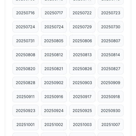
20250716
20250717
20250722
20250723
20250724
20250724
20250729
20250730
20250731
20250805
20250806
20250807
20250808
20250812
20250813
20250814
20250820
20250821
20250826
20250827
20250828
20250902
20250903
20250909
20250911
20250916
20250917
20250918
20250923
20250924
20250925
20250930
20251001
20251002
20251003
20251007