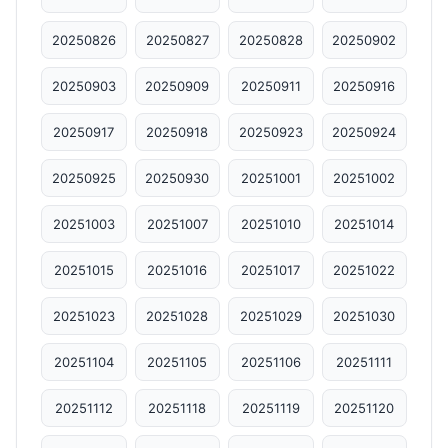
20250826
20250827
20250828
20250902
20250903
20250909
20250911
20250916
20250917
20250918
20250923
20250924
20250925
20250930
20251001
20251002
20251003
20251007
20251010
20251014
20251015
20251016
20251017
20251022
20251023
20251028
20251029
20251030
20251104
20251105
20251106
20251111
20251112
20251118
20251119
20251120