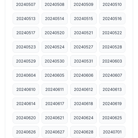
20240507
20240508
20240509
20240510
20240513
20240514
20240515
20240516
20240517
20240520
20240521
20240522
20240523
20240524
20240527
20240528
20240529
20240530
20240531
20240603
20240604
20240605
20240606
20240607
20240610
20240611
20240612
20240613
20240614
20240617
20240618
20240619
20240620
20240621
20240624
20240625
20240626
20240627
20240628
20240701