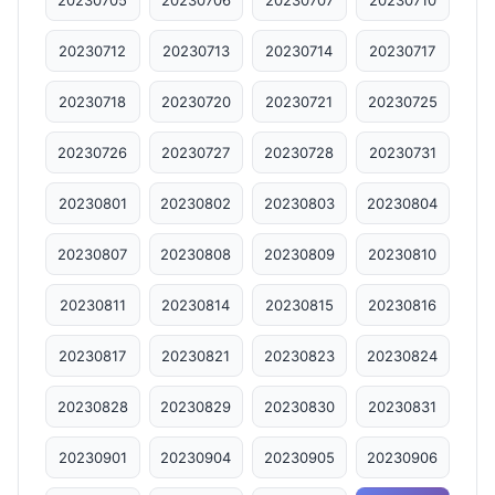
20230705
20230706
20230707
20230710
20230712
20230713
20230714
20230717
20230718
20230720
20230721
20230725
20230726
20230727
20230728
20230731
20230801
20230802
20230803
20230804
20230807
20230808
20230809
20230810
20230811
20230814
20230815
20230816
20230817
20230821
20230823
20230824
20230828
20230829
20230830
20230831
20230901
20230904
20230905
20230906