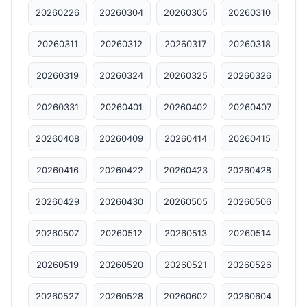
20260226
20260304
20260305
20260310
20260311
20260312
20260317
20260318
20260319
20260324
20260325
20260326
20260331
20260401
20260402
20260407
20260408
20260409
20260414
20260415
20260416
20260422
20260423
20260428
20260429
20260430
20260505
20260506
20260507
20260512
20260513
20260514
20260519
20260520
20260521
20260526
20260527
20260528
20260602
20260604