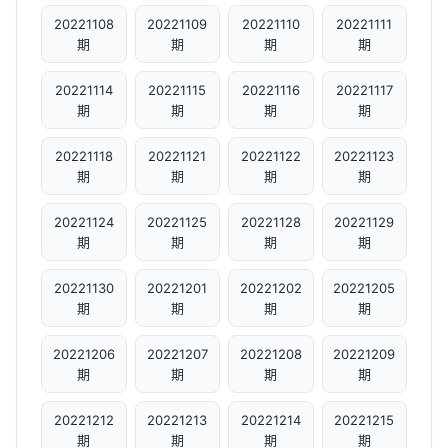
20221108
20221109
20221110
20221111
期
期
期
期
20221114
20221115
20221116
20221117
期
期
期
期
20221118
20221121
20221122
20221123
期
期
期
期
20221124
20221125
20221128
20221129
期
期
期
期
20221130
20221201
20221202
20221205
期
期
期
期
20221206
20221207
20221208
20221209
期
期
期
期
20221212
20221213
20221214
20221215
期
期
期
期