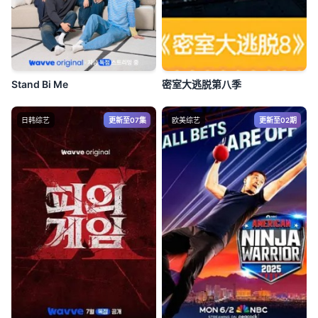
Stand Bi Me
密室大逃脱第八季
日韩综艺
更新至07集
欧美综艺
更新至02期