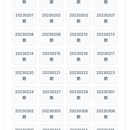
期
期
期
期
20230201
20230202
20230203
20230207
期
期
期
期
20230208
20230209
20230210
20230213
期
期
期
期
20230214
20230215
20230216
20230217
期
期
期
期
20230220
20230221
20230222
20230223
期
期
期
期
20230224
20230227
20230228
20230301
期
期
期
期
20230302
20230303
20230306
20230308
期
期
期
期