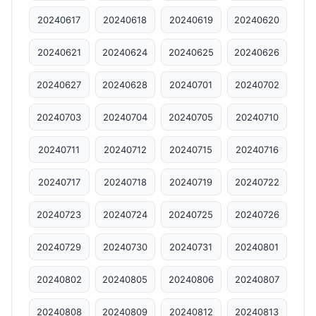
20240617
20240618
20240619
20240620
20240621
20240624
20240625
20240626
20240627
20240628
20240701
20240702
20240703
20240704
20240705
20240710
20240711
20240712
20240715
20240716
20240717
20240718
20240719
20240722
20240723
20240724
20240725
20240726
20240729
20240730
20240731
20240801
20240802
20240805
20240806
20240807
20240808
20240809
20240812
20240813