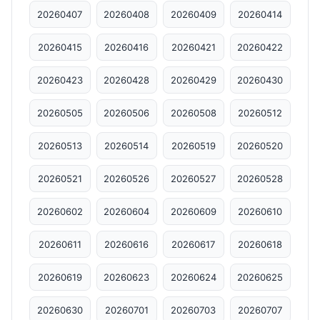
20260407
20260408
20260409
20260414
20260415
20260416
20260421
20260422
20260423
20260428
20260429
20260430
20260505
20260506
20260508
20260512
20260513
20260514
20260519
20260520
20260521
20260526
20260527
20260528
20260602
20260604
20260609
20260610
20260611
20260616
20260617
20260618
20260619
20260623
20260624
20260625
20260630
20260701
20260703
20260707