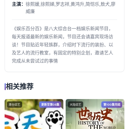
主演：
徐熙媛,徐熙娣,罗志祥,黄鸿升,简恺乐,敖犬,廖
威廉
《娱乐百分百》是八大综合台一档娱乐新闻节目，
每天报道最新的娱乐新闻，节目还会请嘉宾现场访
谈！节目贴近年轻族群，介绍时下流行的装扮、以
及艺人的流行教室，有固定的特别企划，邀请艺人
完成从未尝试过的事情
相关推荐
港台综艺
更新至第08集
大陆综艺
第100集完结