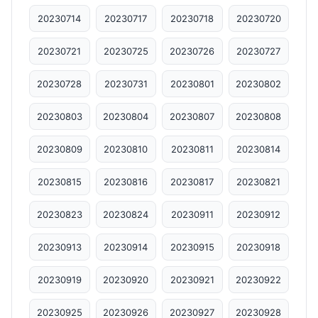
20230714
20230717
20230718
20230720
20230721
20230725
20230726
20230727
20230728
20230731
20230801
20230802
20230803
20230804
20230807
20230808
20230809
20230810
20230811
20230814
20230815
20230816
20230817
20230821
20230823
20230824
20230911
20230912
20230913
20230914
20230915
20230918
20230919
20230920
20230921
20230922
20230925
20230926
20230927
20230928