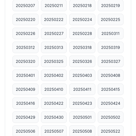
20250207
20250211
20250218
20250219
20250220
20250222
20250224
20250225
20250226
20250227
20250228
20250311
20250312
20250313
20250318
20250319
20250320
20250325
20250326
20250327
20250401
20250402
20250403
20250408
20250409
20250410
20250411
20250415
20250416
20250422
20250423
20250424
20250429
20250430
20250501
20250502
20250506
20250507
20250508
20250522