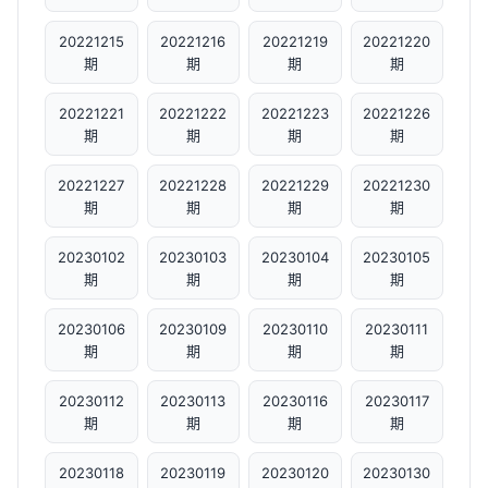
20221215
20221216
20221219
20221220
期
期
期
期
20221221
20221222
20221223
20221226
期
期
期
期
20221227
20221228
20221229
20221230
期
期
期
期
20230102
20230103
20230104
20230105
期
期
期
期
20230106
20230109
20230110
20230111
期
期
期
期
20230112
20230113
20230116
20230117
期
期
期
期
20230118
20230119
20230120
20230130