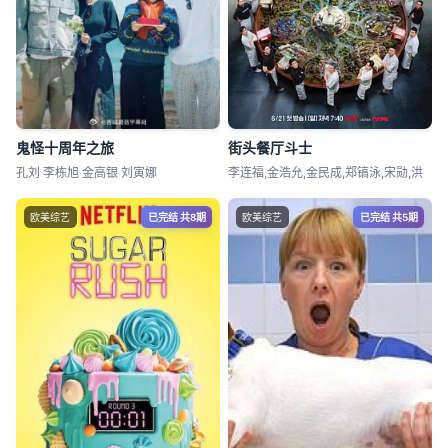
鬼怪十周年之旅
街头餐厅斗士
孔刘 李栋旭 金高银 刘寅娜
李连福,金浩允,金民成,郑镐泳,宋勋,洪
欧美综艺
已完结 共8期
欧美综艺
已完结 共5期