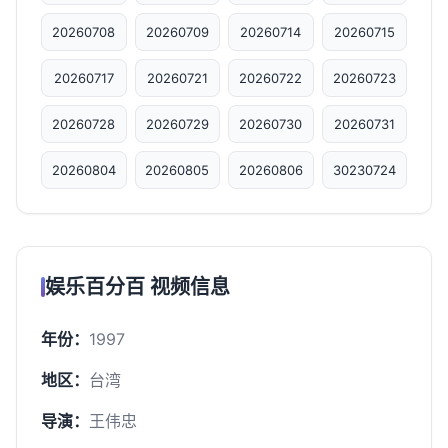
20260708
20260709
20260714
20260715
20260717
20260721
20260722
20260723
20260728
20260729
20260730
20260731
20260804
20260805
20260806
30230724
娱乐百分百 视频信息
年份：
1997
地区：
台湾
导演：
王伟忠