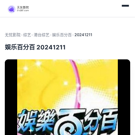
无忧影院
>
综艺
>
港台综艺
>
娱乐百分百
>
20241211
娱乐百分百 20241211