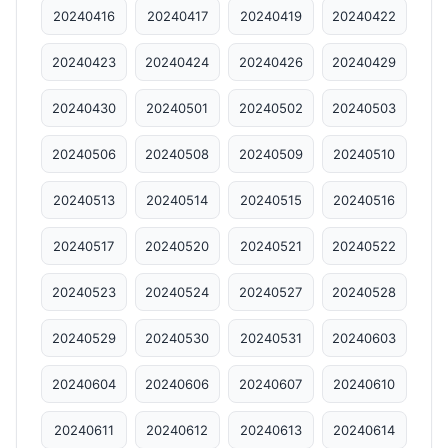
20240416
20240417
20240419
20240422
20240423
20240424
20240426
20240429
20240430
20240501
20240502
20240503
20240506
20240508
20240509
20240510
20240513
20240514
20240515
20240516
20240517
20240520
20240521
20240522
20240523
20240524
20240527
20240528
20240529
20240530
20240531
20240603
20240604
20240606
20240607
20240610
20240611
20240612
20240613
20240614