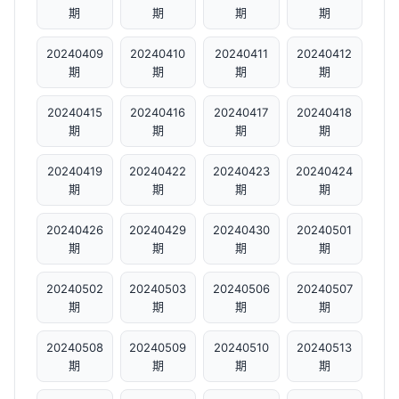
期
期
期
期
20240409
20240410
20240411
20240412
期
期
期
期
20240415
20240416
20240417
20240418
期
期
期
期
20240419
20240422
20240423
20240424
期
期
期
期
20240426
20240429
20240430
20240501
期
期
期
期
20240502
20240503
20240506
20240507
期
期
期
期
20240508
20240509
20240510
20240513
期
期
期
期