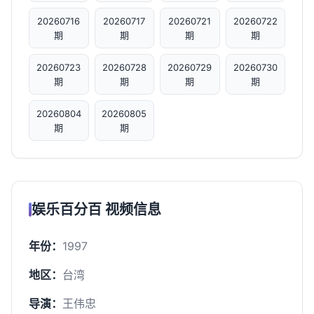
20260716
20260717
20260721
20260722
期
期
期
期
20260723
20260728
20260729
20260730
期
期
期
期
20260804
20260805
期
期
娱乐百分百 视频信息
年份：
1997
地区：
台湾
导演：
王伟忠