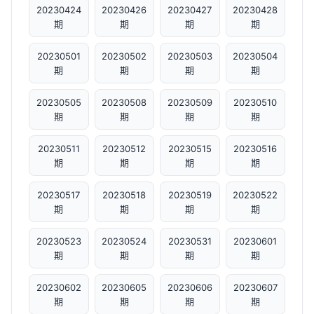
20230424
20230426
20230427
20230428
期
期
期
期
20230501
20230502
20230503
20230504
期
期
期
期
20230505
20230508
20230509
20230510
期
期
期
期
20230511
20230512
20230515
20230516
期
期
期
期
20230517
20230518
20230519
20230522
期
期
期
期
20230523
20230524
20230531
20230601
期
期
期
期
20230602
20230605
20230606
20230607
期
期
期
期