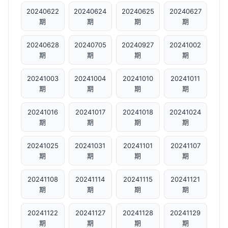
20240622
20240624
20240625
20240627
期
期
期
期
20240628
20240705
20240927
20241002
期
期
期
期
20241003
20241004
20241010
20241011
期
期
期
期
20241016
20241017
20241018
20241024
期
期
期
期
20241025
20241031
20241101
20241107
期
期
期
期
20241108
20241114
20241115
20241121
期
期
期
期
20241122
20241127
20241128
20241129
期
期
期
期