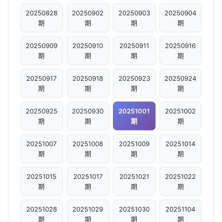
20250828
20250902
20250903
20250904
期
期
期
期
20250909
20250910
20250911
20250916
期
期
期
期
20250917
20250918
20250923
20250924
期
期
期
期
20250925
20250930
20251001
20251002
期
期
期
期
20251007
20251008
20251009
20251014
期
期
期
期
20251015
20251017
20251021
20251022
期
期
期
期
20251028
20251029
20251030
20251104
期
期
期
期