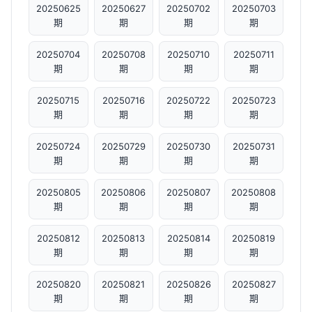
20250625
20250627
20250702
20250703
期
期
期
期
20250704
20250708
20250710
20250711
期
期
期
期
20250715
20250716
20250722
20250723
期
期
期
期
20250724
20250729
20250730
20250731
期
期
期
期
20250805
20250806
20250807
20250808
期
期
期
期
20250812
20250813
20250814
20250819
期
期
期
期
20250820
20250821
20250826
20250827
期
期
期
期