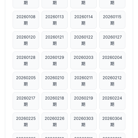
期
期
期
期
20260108
20260113
20260114
20260115
期
期
期
期
20260120
20260121
20260122
20260127
期
期
期
期
20260128
20260129
20260203
20260204
期
期
期
期
20260205
20260210
20260211
20260212
期
期
期
期
20260217
20260218
20260219
20260224
期
期
期
期
20260225
20260226
20260303
20260304
期
期
期
期