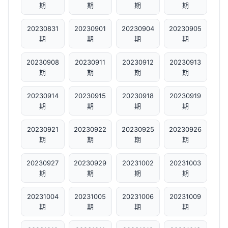
期
期
期
期
20230831
20230901
20230904
20230905
期
期
期
期
20230908
20230911
20230912
20230913
期
期
期
期
20230914
20230915
20230918
20230919
期
期
期
期
20230921
20230922
20230925
20230926
期
期
期
期
20230927
20230929
20231002
20231003
期
期
期
期
20231004
20231005
20231006
20231009
期
期
期
期