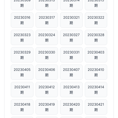
20230309
20230313
20230314
20230315
期
期
期
期
20230316
20230317
20230321
20230322
期
期
期
期
20230323
20230324
20230327
20230328
期
期
期
期
20230329
20230330
20230331
20230403
期
期
期
期
20230405
20230406
20230407
20230410
期
期
期
期
20230411
20230412
20230413
20230414
期
期
期
期
20230418
20230419
20230420
20230421
期
期
期
期