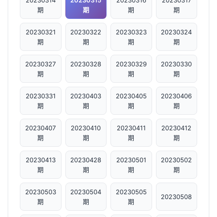
20230314
20230315
20230316
20230317
期
期
期
期
20230321
20230322
20230323
20230324
期
期
期
期
20230327
20230328
20230329
20230330
期
期
期
期
20230331
20230403
20230405
20230406
期
期
期
期
20230407
20230410
20230411
20230412
期
期
期
期
20230413
20230428
20230501
20230502
期
期
期
期
20230503
20230504
20230505
20230508
期
期
期