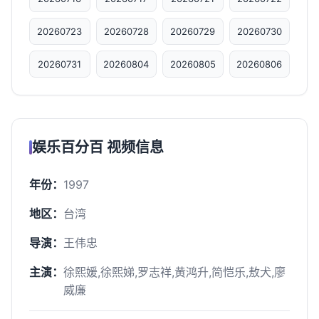
20260723
20260728
20260729
20260730
20260731
20260804
20260805
20260806
娱乐百分百 视频信息
年份：
1997
地区：
台湾
导演：
王伟忠
主演：
徐熙媛,徐熙娣,罗志祥,黄鸿升,简恺乐,敖犬,廖
威廉