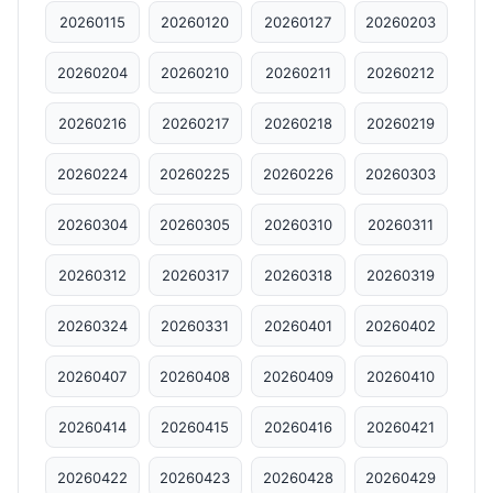
20260115
20260120
20260127
20260203
20260204
20260210
20260211
20260212
20260216
20260217
20260218
20260219
20260224
20260225
20260226
20260303
20260304
20260305
20260310
20260311
20260312
20260317
20260318
20260319
20260324
20260331
20260401
20260402
20260407
20260408
20260409
20260410
20260414
20260415
20260416
20260421
20260422
20260423
20260428
20260429