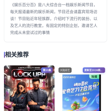
《娱乐百分百》是八大综合台一档娱乐新闻节目，
每天报道最新的娱乐新闻，节目还会请嘉宾现场访
谈！节目贴近年轻族群，介绍时下流行的装扮、以
及艺人的流行教室，有固定的特别企划，邀请艺人
完成从未尝试过的事情
相关推荐
第35集
大陆综艺
更新至2026桃你喜欢IP互动嘉年华 田曦薇胡一天连线力推《天才，女友》