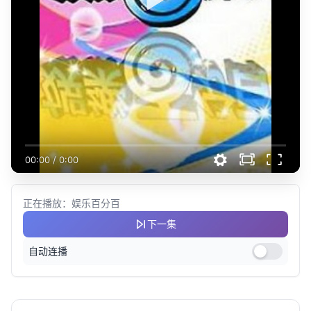
00:00
/
0:00
正在播放：娱乐百分百
下一集
自动连播