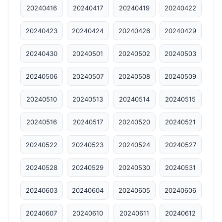
20240416
20240417
20240419
20240422
20240423
20240424
20240426
20240429
20240430
20240501
20240502
20240503
20240506
20240507
20240508
20240509
20240510
20240513
20240514
20240515
20240516
20240517
20240520
20240521
20240522
20240523
20240524
20240527
20240528
20240529
20240530
20240531
20240603
20240604
20240605
20240606
20240607
20240610
20240611
20240612