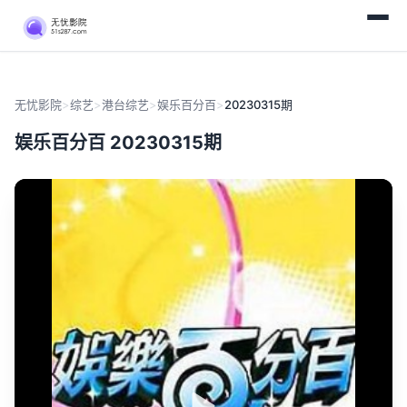
无忧影院
>
综艺
>
港台综艺
>
娱乐百分百
>
20230315期
娱乐百分百 20230315期