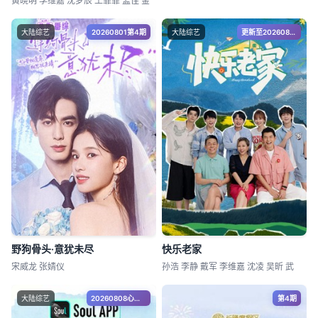
黄晓明 李维嘉 沈梦辰 王霏霏 孟佳 金
大陆综艺
20260801第4期
大陆综艺
更新至20260808期加更
野狗骨头·意犹未尽
快乐老家
宋威龙 张婧仪
孙浩 李静 戴军 李维嘉 沈凌 吴昕 武
大陆综艺
20260808心动嗑糖局：魅力约会日来袭
第4期