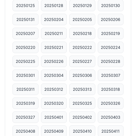
20250125
20250128
20250129
20250130
20250131
20250204
20250205
20250206
20250207
20250211
20250218
20250219
20250220
20250221
20250222
20250224
20250225
20250226
20250227
20250228
20250301
20250304
20250306
20250307
20250311
20250312
20250313
20250318
20250319
20250320
20250325
20250326
20250327
20250401
20250402
20250403
20250408
20250409
20250410
20250411