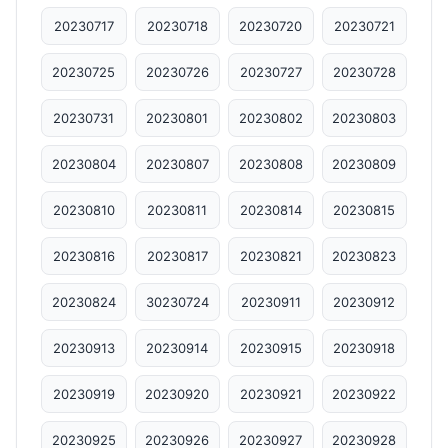
20230717
20230718
20230720
20230721
20230725
20230726
20230727
20230728
20230731
20230801
20230802
20230803
20230804
20230807
20230808
20230809
20230810
20230811
20230814
20230815
20230816
20230817
20230821
20230823
20230824
30230724
20230911
20230912
20230913
20230914
20230915
20230918
20230919
20230920
20230921
20230922
20230925
20230926
20230927
20230928