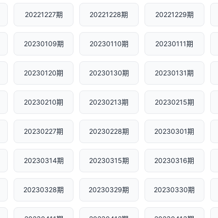
20221227期
20221228期
20221229期
20230109期
20230110期
20230111期
20230120期
20230130期
20230131期
20230210期
20230213期
20230215期
20230227期
20230228期
20230301期
20230314期
20230315期
20230316期
20230328期
20230329期
20230330期