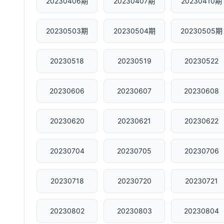
20230406期
20230407期
20230410期
20230503期
20230504期
20230505期
20230518
20230519
20230522
20230606
20230607
20230608
20230620
20230621
20230622
20230704
20230705
20230706
20230718
20230720
20230721
20230802
20230803
20230804