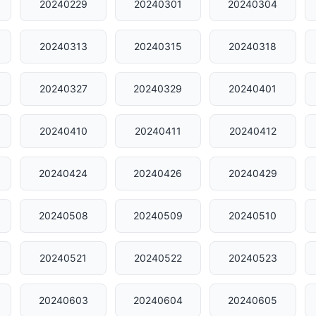
20240229
20240301
20240304
20240313
20240315
20240318
20240327
20240329
20240401
20240410
20240411
20240412
20240424
20240426
20240429
20240508
20240509
20240510
20240521
20240522
20240523
20240603
20240604
20240605