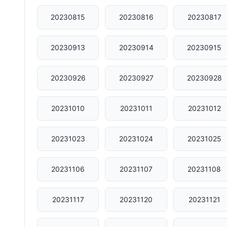
20230815
20230816
20230817
20230913
20230914
20230915
20230926
20230927
20230928
20231010
20231011
20231012
20231023
20231024
20231025
20231106
20231107
20231108
20231117
20231120
20231121