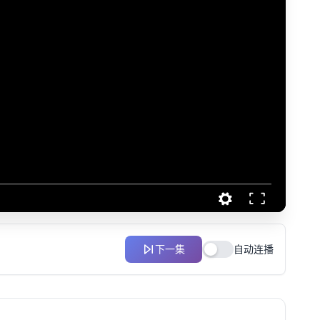
下一集
自动连播