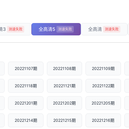
清3
全高清5
全高清
测速失败
测速失败
测速失败
20221107期
20221108期
20221109期
20221118期
20221121期
20221122期
20221201期
20221202期
20221205期
20221214期
20221215期
20221216期