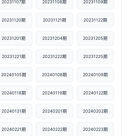
20231107期
20231108期
20231109期
20231120期
20231121期
20231122期
20231201期
20231204期
20231205期
20231221期
20231222期
20231225期
20240105期
20240108期
20240109期
20240118期
20240119期
20240122期
20240131期
20240201期
20240202期
20240221期
20240222期
20240223期