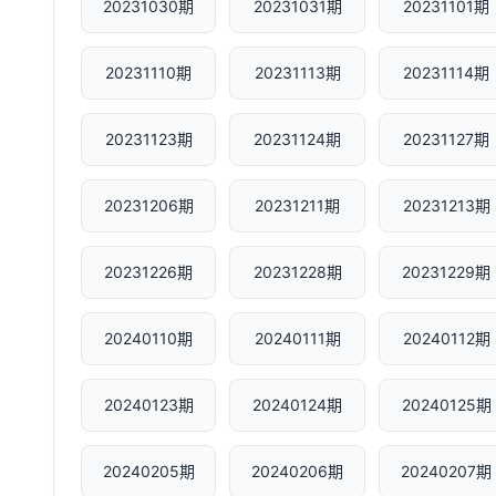
20231030期
20231031期
20231101期
20231110期
20231113期
20231114期
20231123期
20231124期
20231127期
20231206期
20231211期
20231213期
20231226期
20231228期
20231229期
20240110期
20240111期
20240112期
20240123期
20240124期
20240125期
20240205期
20240206期
20240207期