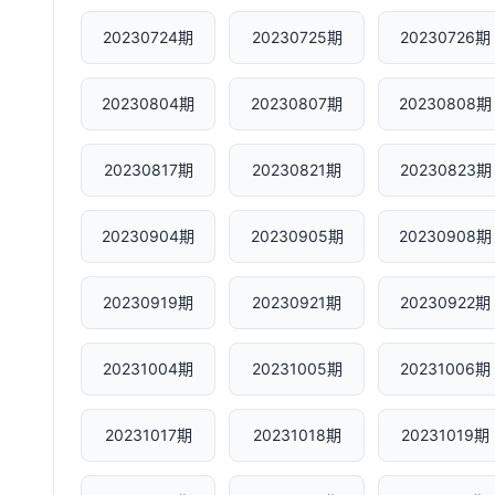
20230724期
20230725期
20230726期
20230804期
20230807期
20230808期
20230817期
20230821期
20230823期
20230904期
20230905期
20230908期
20230919期
20230921期
20230922期
20231004期
20231005期
20231006期
20231017期
20231018期
20231019期