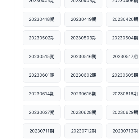
20230403期
20230405期
20230406期
20230418期
20230419期
20230420期
20230502期
20230503期
20230504期
20230515期
20230516期
20230517期
20230601期
20230602期
20230605期
20230614期
20230615期
20230616期
20230627期
20230628期
20230629期
20230711期
20230712期
20230713期