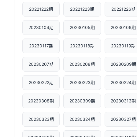
20221222期
20221223期
20221226期
20230104期
20230105期
20230106期
20230117期
20230118期
20230119期
20230207期
20230208期
20230209期
20230222期
20230223期
20230224期
20230308期
20230309期
20230313期
20230323期
20230324期
20230327期