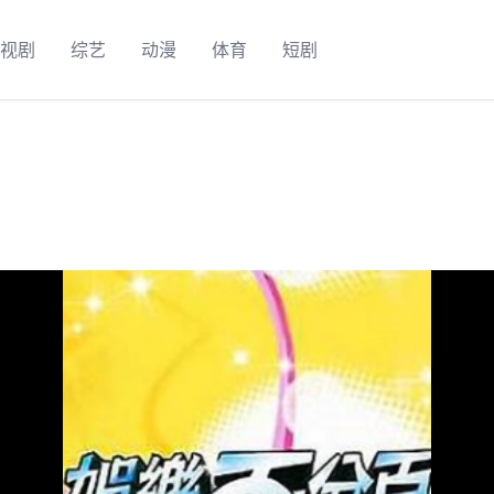
视剧
综艺
动漫
体育
短剧