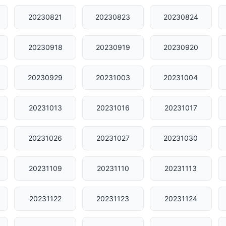
20230821
20230823
20230824
20230918
20230919
20230920
20230929
20231003
20231004
20231013
20231016
20231017
20231026
20231027
20231030
20231109
20231110
20231113
20231122
20231123
20231124