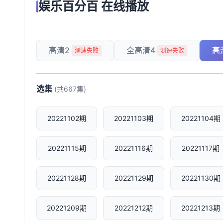
娱乐百分百 在线播放
高清2
全高清4
高
测速失败
测速失败
选集
(共667集)
20221102期
20221103期
20221104期
20221115期
20221116期
20221117期
20221128期
20221129期
20221130期
20221209期
20221212期
20221213期