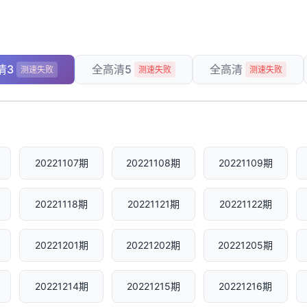
清3
全高清5
全高清
测速失败
测速失败
测速失败
20221107期
20221108期
20221109期
20221118期
20221121期
20221122期
20221201期
20221202期
20221205期
20221214期
20221215期
20221216期