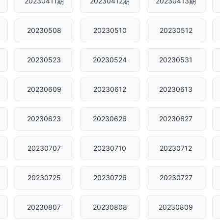
20230411期
20230412期
20230413期
20230508
20230510
20230512
20230523
20230524
20230531
20230609
20230612
20230613
20230623
20230626
20230627
20230707
20230710
20230712
20230725
20230726
20230727
20230807
20230808
20230809