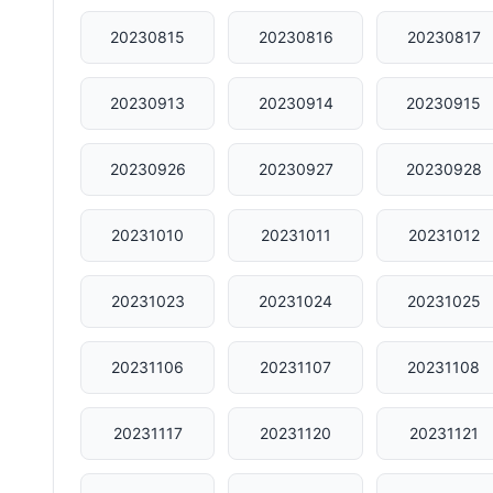
20230815
20230816
20230817
20230913
20230914
20230915
20230926
20230927
20230928
20231010
20231011
20231012
20231023
20231024
20231025
20231106
20231107
20231108
20231117
20231120
20231121