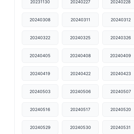
20231130
20240227
20240228
20240308
20240311
20240312
20240322
20240325
20240326
20240405
20240408
20240409
20240419
20240422
20240423
20240503
20240506
20240507
20240516
20240517
20240520
20240529
20240530
20240531