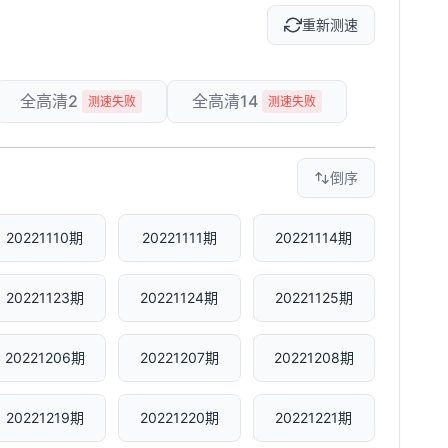
重新测速
全高清2
全高清14
测速失败
测速失败
倒序
20221110期
20221111期
20221114期
20221123期
20221124期
20221125期
20221206期
20221207期
20221208期
20221219期
20221220期
20221221期