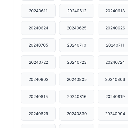
20240611
20240612
20240613
20240624
20240625
20240626
20240705
20240710
20240711
20240722
20240723
20240724
20240802
20240805
20240806
20240815
20240816
20240819
20240829
20240830
20240904