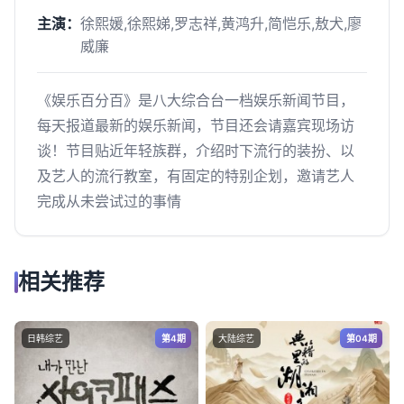
主演：
徐熙媛,徐熙娣,罗志祥,黄鸿升,简恺乐,敖犬,廖
威廉
《娱乐百分百》是八大综合台一档娱乐新闻节目，
每天报道最新的娱乐新闻，节目还会请嘉宾现场访
谈！节目贴近年轻族群，介绍时下流行的装扮、以
及艺人的流行教室，有固定的特别企划，邀请艺人
完成从未尝试过的事情
相关推荐
日韩综艺
第4期
大陆综艺
第04期