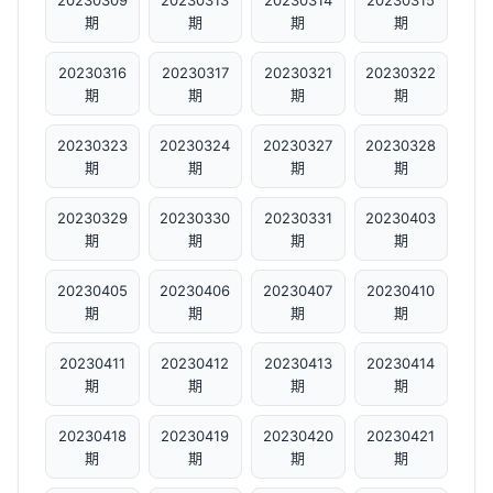
20230309
20230313
20230314
20230315
期
期
期
期
20230316
20230317
20230321
20230322
期
期
期
期
20230323
20230324
20230327
20230328
期
期
期
期
20230329
20230330
20230331
20230403
期
期
期
期
20230405
20230406
20230407
20230410
期
期
期
期
20230411
20230412
20230413
20230414
期
期
期
期
20230418
20230419
20230420
20230421
期
期
期
期