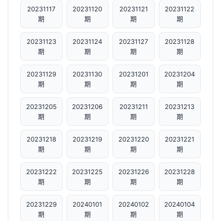
20231117
20231120
20231121
20231122
期
期
期
期
20231123
20231124
20231127
20231128
期
期
期
期
20231129
20231130
20231201
20231204
期
期
期
期
20231205
20231206
20231211
20231213
期
期
期
期
20231218
20231219
20231220
20231221
期
期
期
期
20231222
20231225
20231226
20231228
期
期
期
期
20231229
20240101
20240102
20240104
期
期
期
期