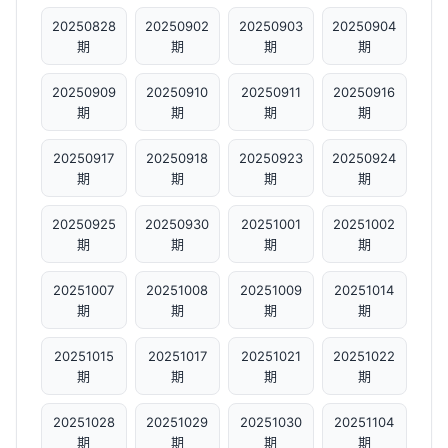
20250828
20250902
20250903
20250904
期
期
期
期
20250909
20250910
20250911
20250916
期
期
期
期
20250917
20250918
20250923
20250924
期
期
期
期
20250925
20250930
20251001
20251002
期
期
期
期
20251007
20251008
20251009
20251014
期
期
期
期
20251015
20251017
20251021
20251022
期
期
期
期
20251028
20251029
20251030
20251104
期
期
期
期