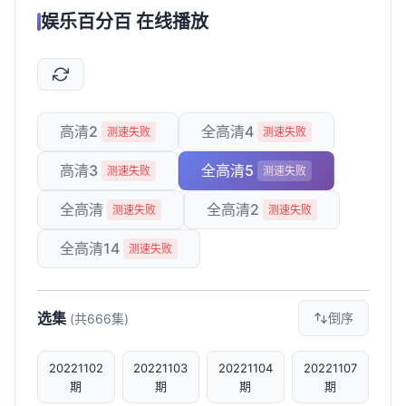
娱乐百分百 在线播放
高清2
全高清4
测速失败
测速失败
高清3
全高清5
测速失败
测速失败
全高清
全高清2
测速失败
测速失败
全高清14
测速失败
选集
倒序
(共666集)
20221102
20221103
20221104
20221107
期
期
期
期