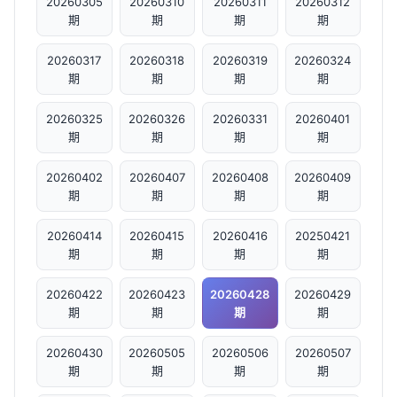
20260305
20260310
20260311
20260312
期
期
期
期
20260317
20260318
20260319
20260324
期
期
期
期
20260325
20260326
20260331
20260401
期
期
期
期
20260402
20260407
20260408
20260409
期
期
期
期
20260414
20260415
20260416
20250421
期
期
期
期
20260422
20260423
20260428
20260429
期
期
期
期
20260430
20260505
20260506
20260507
期
期
期
期