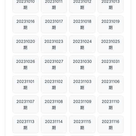
20231010
20231011
20231012
20231013
期
期
期
期
20231016
20231017
20231018
20231019
期
期
期
期
20231020
20231023
20231024
20231025
期
期
期
期
20231026
20231027
20231030
20231031
期
期
期
期
20231101
20231102
20231103
20231106
期
期
期
期
20231107
20231108
20231109
20231110
期
期
期
期
20231113
20231114
20231115
20231116
期
期
期
期