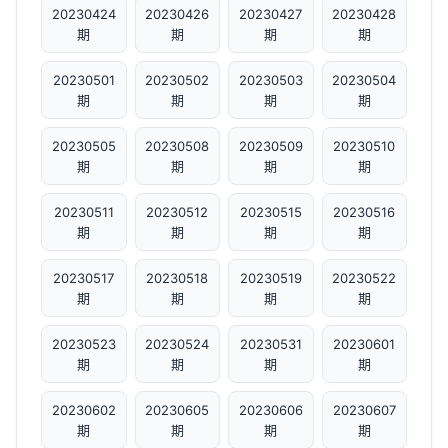
20230424
20230426
20230427
20230428
期
期
期
期
20230501
20230502
20230503
20230504
期
期
期
期
20230505
20230508
20230509
20230510
期
期
期
期
20230511
20230512
20230515
20230516
期
期
期
期
20230517
20230518
20230519
20230522
期
期
期
期
20230523
20230524
20230531
20230601
期
期
期
期
20230602
20230605
20230606
20230607
期
期
期
期