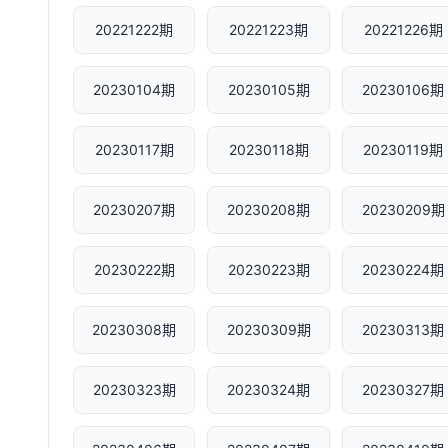
20221222期
20221223期
20221226期
20230104期
20230105期
20230106期
20230117期
20230118期
20230119期
20230207期
20230208期
20230209期
20230222期
20230223期
20230224期
20230308期
20230309期
20230313期
20230323期
20230324期
20230327期