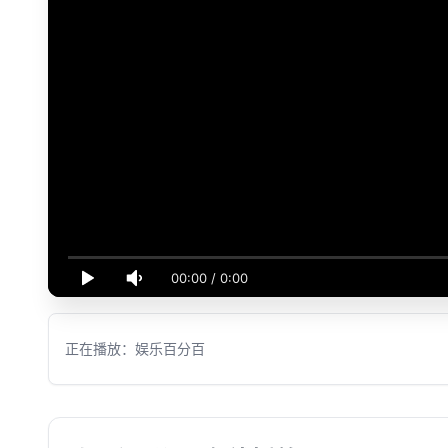
00:00
/
0:00
正在播放：娱乐百分百