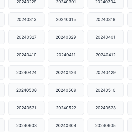
20240229
20240301
20240304
20240313
20240315
20240318
20240327
20240329
20240401
20240410
20240411
20240412
20240424
20240426
20240429
20240508
20240509
20240510
20240521
20240522
20240523
20240603
20240604
20240605