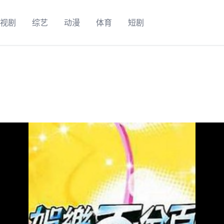
视剧
综艺
动漫
体育
短剧