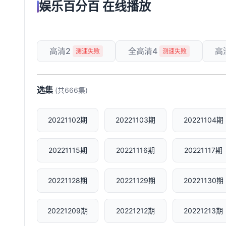
娱乐百分百 在线播放
高清2
全高清4
高
测速失败
测速失败
选集
(共666集)
20221102期
20221103期
20221104期
20221115期
20221116期
20221117期
20221128期
20221129期
20221130期
20221209期
20221212期
20221213期