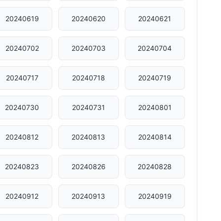
20240619
20240620
20240621
20240702
20240703
20240704
20240717
20240718
20240719
20240730
20240731
20240801
20240812
20240813
20240814
20240823
20240826
20240828
20240912
20240913
20240919