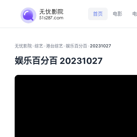
首页
电影
电
无忧影院
>
综艺
>
港台综艺
>
娱乐百分百
>
20231027
娱乐百分百 20231027