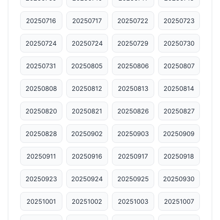
20250716
20250717
20250722
20250723
20250724
20250724
20250729
20250730
20250731
20250805
20250806
20250807
20250808
20250812
20250813
20250814
20250820
20250821
20250826
20250827
20250828
20250902
20250903
20250909
20250911
20250916
20250917
20250918
20250923
20250924
20250925
20250930
20251001
20251002
20251003
20251007