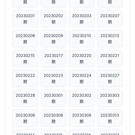
期
期
期
期
20230201
20230202
20230203
20230207
期
期
期
期
20230208
20230209
20230210
20230213
期
期
期
期
20230215
20230217
20230220
20230221
期
期
期
期
20230222
20230223
20230224
20230227
期
期
期
期
20230228
20230301
20230302
20230303
期
期
期
期
20230306
20230308
20230309
20230313
期
期
期
期