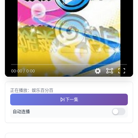
00:00
/
0:00
正在播放：娱乐百分百
下一集
自动连播