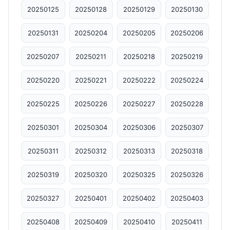
20250125
20250128
20250129
20250130
20250131
20250204
20250205
20250206
20250207
20250211
20250218
20250219
20250220
20250221
20250222
20250224
20250225
20250226
20250227
20250228
20250301
20250304
20250306
20250307
20250311
20250312
20250313
20250318
20250319
20250320
20250325
20250326
20250327
20250401
20250402
20250403
20250408
20250409
20250410
20250411