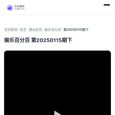
无忧影院
>
综艺
>
港台综艺
>
娱乐百分百
>
第20250115期下
娱乐百分百 第20250115期下