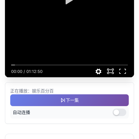
00:00
/
01:12:50
正在播放：娱乐百分百
下一集
自动连播