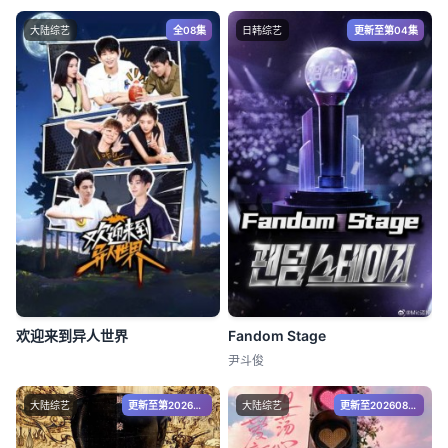
大陆综艺
全08集
日韩综艺
更新至第04集
欢迎来到异人世界
Fandom Stage
尹斗俊
大陆综艺
更新至第20260806期
大陆综艺
更新至20260806期